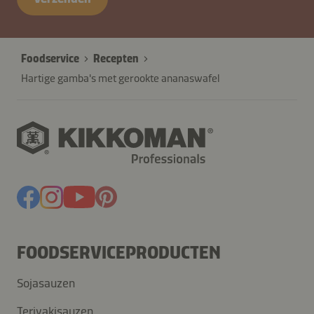
Foodservice
Recepten
Hartige gamba's met gerookte ananaswafel
FOODSERVICEPRODUCTEN
Sojasauzen
Teriyakisauzen