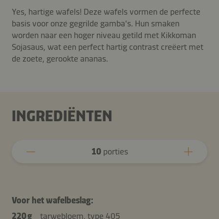
Yes, hartige wafels! Deze wafels vormen de perfecte
basis voor onze gegrilde gamba's. Hun smaken
worden naar een hoger niveau getild met Kikkoman
Sojasaus, wat een perfect hartig contrast creëert met
de zoete, gerookte ananas.
INGREDIËNTEN
10
porties
Voor het wafelbeslag:
220 g
tarwebloem, type 405