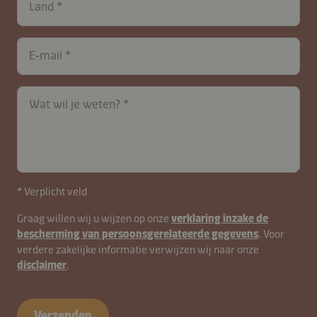
Land
E‑mail
Wat wil je weten?
* Verplicht veld
Graag willen wij u wijzen op onze
verklaring inzake de
bescherming van persoonsgerelateerde gegevens
. Voor
verdere zakelijke informatie verwijzen wij naar onze
disclaimer
.
Verzenden