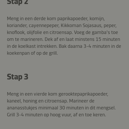
Stap 2
Meng in een derde kom paprikapoeder, komijn,
koriander, cayennepeper, Kikkoman Sojasaus, peper,
knoflook, olijfolie en citroensap. Voeg de gamba's toe
om te marineren. Dek af en laat minstens 15 minuten
in de koelkast intrekken. Bak daarna 3-4 minuten in de
koekenpan of op de grill.
Stap 3
Meng in een vierde kom gerooktepaprikapoeder,
kaneel, honing en citroensap. Marineer de
ananasstukjes minimaal 30 minuten in dit mengsel.
Grill 3-4 minuten op hoog vuur, af en toe keren.