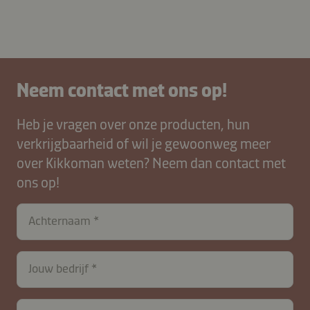
Neem contact met ons op!
Heb je vragen over onze producten, hun
verkrijgbaarheid of wil je gewoonweg meer
over Kikkoman weten? Neem dan contact met
ons op!
Achternaam
contactNL-
Jouw bedrijf
B2B-
26615-
yE8MQGK7DcHe2q