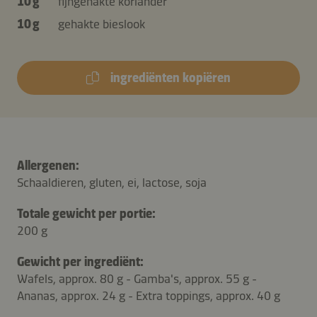
10 g
fijngehakte koriander
10 g
gehakte bieslook
ingrediënten kopiëren
Allergenen:
Schaaldieren, gluten, ei, lactose, soja
Totale gewicht per portie:
200 g
Gewicht per ingrediënt:
Wafels, approx. 80 g - Gamba's, approx. 55 g -
Ananas, approx. 24 g - Extra toppings, approx. 40 g