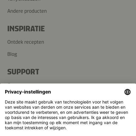
Andere producten
INSPIRATIE
Ontdek recepten
Blog
SUPPORT
Contact
FAQ
Media
Kikkoman is een geregistreerd handelsmerk van Kikkoman