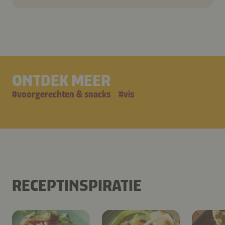
ONTDEK MEER
#
voorgerechten & snacks
#
vis
RECEPTINSPIRATIE