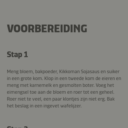
VOORBEREIDING
Stap 1
Meng bloem, bakpoeder, Kikkoman Sojasaus en suiker
in een grote kom. Klop in een tweede kom de eieren en
meng met karnemelk en gesmolten boter. Voeg het
eimengsel toe aan de bloem en roer tot een geheel.
Roer niet te veel, een paar klontjes zijn niet erg. Bak
het beslag in een ingevet wafelijzer.