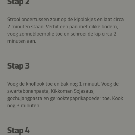
Stap 2
Strooi ondertussen zout op de kipblokjes en laat circa
2 minuten staan. Verhit een pan met dikke bodem,
voeg zonnebloemolie toe en schroei de kip circa 2
minuten aan.
Stap 3
Voeg de knoflook toe en bak nog 1 minuut. Voeg de
zwartebonenpasta, Kikkoman Sojasaus,
gochujangpasta en gerooktepaprikapoeder toe. Kook
nog 3 minuten.
Stap 4