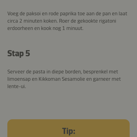
Voeg de paksoi en rode paprika toe aan de pan en laat
circa 2 minuten koken. Roer de gekookte rigatoni
erdoorheen en kook nog 1 minuut.
Stap 5
Serveer de pasta in diepe borden, besprenkel met
limoensap en Kikkoman Sesamolie en garneer met
lente-ui.
Tip: