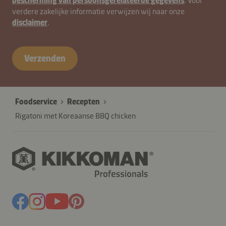
bescherming van persoonsgerelateerde gegevens
. Voor
verdere zakelijke informatie verwijzen wij naar onze
disclaimer
.
Verzenden
Foodservice
Recepten
Rigatoni met Koreaanse BBQ chicken