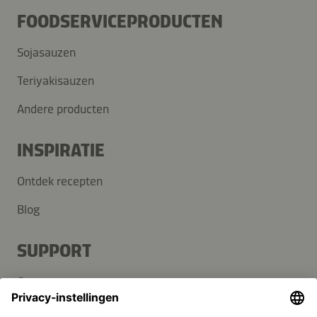
FOODSERVICEPRODUCTEN
Sojasauzen
Teriyakisauzen
Andere producten
INSPIRATIE
Ontdek recepten
Blog
SUPPORT
Contact
FAQ