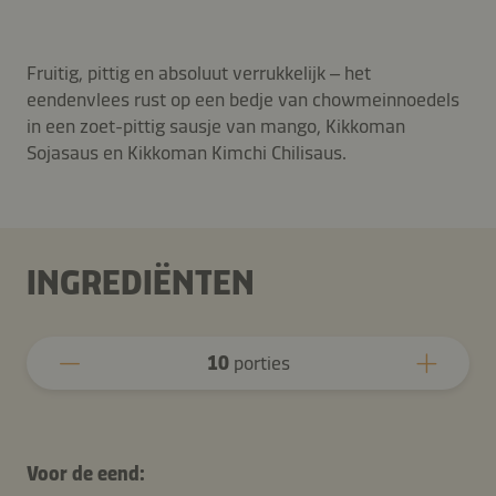
Fruitig, pittig en absoluut verrukkelijk – het
eendenvlees rust op een bedje van chowmeinnoedels
in een zoet-pittig sausje van mango, Kikkoman
Sojasaus en Kikkoman Kimchi Chilisaus.
INGREDIËNTEN
10
porties
Voor de eend: