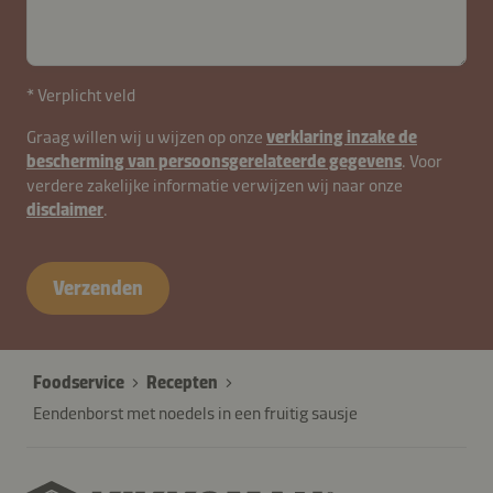
* Verplicht veld
Graag willen wij u wijzen op onze
verklaring inzake de
bescherming van persoonsgerelateerde gegevens
. Voor
verdere zakelijke informatie verwijzen wij naar onze
disclaimer
.
Verzenden
Foodservice
Recepten
Eendenborst met noedels in een fruitig sausje