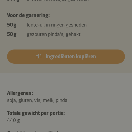
Voor de garnering:
50 g
lente-ui, in ringen gesneden
50 g
gezouten pinda's, gehakt
ingrediënten kopiëren
Allergenen:
soja, gluten, vis, melk, pinda
Totale gewicht per portie:
440 g