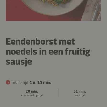
Eendenborst met
noedels in een fruitig
sausje
totale tijd
1 u. 11 min.
20 min.
51 min.
voorbereidingstijd
kooktijd