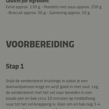
Gewicht per ingrediënt:
Eend approx. 130 g - Noedels met saus approx. 250 g
- Broccoli approx. 50 g - Garnering approx. 10 g
VOORBEREIDING
Stap 1
Snijd de eendenborst kruislings in zodat je een
diamantpatroon krijgt en wrijf goed in met zout. Leg
de eendenborst met het vel naar beneden in een
koude pan en bak circa 10 minuten op middelhoog
vuur tot het vel knapperig is. Keer om en bak nog 3-4