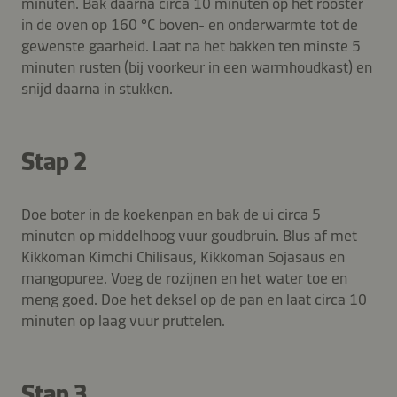
minuten. Bak daarna circa 10 minuten op het rooster
in de oven op 160 °C boven- en onderwarmte tot de
gewenste gaarheid. Laat na het bakken ten minste 5
minuten rusten (bij voorkeur in een warmhoudkast) en
snijd daarna in stukken.
Stap 2
Doe boter in de koekenpan en bak de ui circa 5
minuten op middelhoog vuur goudbruin. Blus af met
Kikkoman Kimchi Chilisaus, Kikkoman Sojasaus en
mangopuree. Voeg de rozijnen en het water toe en
meng goed. Doe het deksel op de pan en laat circa 10
minuten op laag vuur pruttelen.
Stap 3