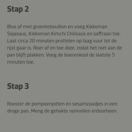
Stap 2
Blus af met groentebouillon en voeg Kikkoman
Sojasaus, Kikkoman Kimchi Chilisaus en saffraan toe.
Laat circa 20 minuten pruttelen op laag vuur tot de
rijst gaar is. Roer af en toe door, zodat het niet aan de
pan blijft plakken. Voeg de boerenkool de laatste 5
minuten toe.
Stap 3
Rooster de pompoenpitten en sesamzaadjes in een
droge pan. Meng de gehakte norivellen erdoorheen.