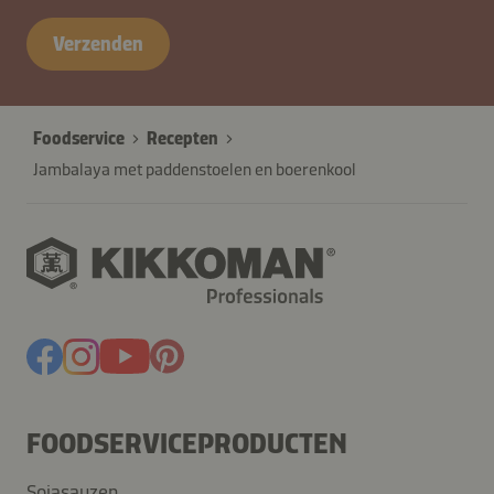
Verzenden
Foodservice
Recepten
Jambalaya met paddenstoelen en boerenkool
FOODSERVICEPRODUCTEN
Sojasauzen