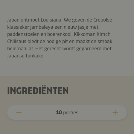
Japan ontmoet Louisiana. We geven de Creoolse
klassieker jambalaya een nieuw jasje met
paddenstoelen en boerenkool. Kikkoman Kimchi
Chilisaus biedt de nodige pit en maakt de smaak
helemaal af. Het gerecht wordt gegarneerd met
Japanse furikake.
INGREDIËNTEN
10
porties