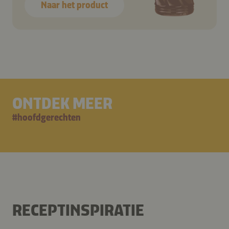
Naar het product
ONTDEK MEER
#
hoofdgerechten
RECEPTINSPIRATIE