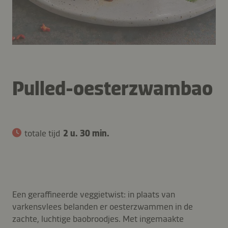
Pulled-oesterzwambao
totale tijd
2 u. 30 min.
Een geraffineerde veggietwist: in plaats van
varkensvlees belanden er oesterzwammen in de
zachte, luchtige baobroodjes. Met ingemaakte