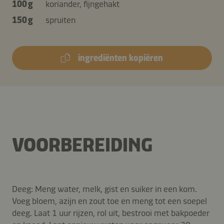
100 g
koriander, fijngehakt
150 g
spruiten
ingrediënten kopiëren
VOORBEREIDING
Deeg: Meng water, melk, gist en suiker in een kom.
Voeg bloem, azijn en zout toe en meng tot een soepel
deeg. Laat 1 uur rijzen, rol uit, bestrooi met bakpoeder