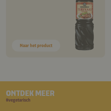
Naar het product
ONTDEK MEER
#
vegetarisch