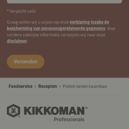
* Verplicht veld
Graag willen wij u wijzen op onze
verklaring inzake de
bescherming van persoonsgerelateerde gegevens
. Voor
verdere zakelijke informatie verwijzen wij naar onze
disclaimer
.
Verzenden
Foodservice
Recepten
Pulled-oesterzwambao