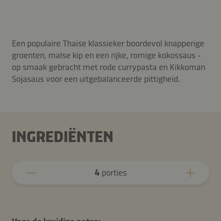
Een populaire Thaise klassieker boordevol knapperige
groenten, malse kip en een rijke, romige kokossaus -
op smaak gebracht met rode currypasta en Kikkoman
Sojasaus voor een uitgebalanceerde pittigheid.
INGREDIËNTEN
4
porties