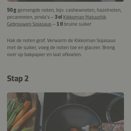
50 g
gemengde noten, bijv. cashewnoten, hazelnoten,
pecannoten, pinda's –
3 el
Kikkoman Natuurlijk
Gebrouwen Sojasaus
–
1 tl
bruine suiker
Hak de noten grof. Verwarm de Kikkoman Sojasaus
met de suiker, voeg de noten toe en glaceer. Breng
over op bakpapier en laat afkoelen.
Stap 2