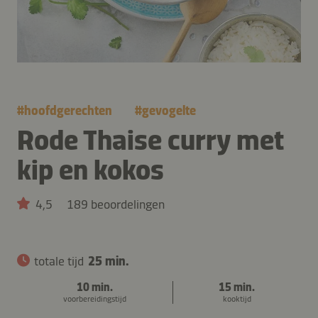
#
hoofdgerechten
#
gevogelte
Rode Thaise curry met
kip en kokos
4,5
189 beoordelingen
totale tijd
25 min.
10 min.
15 min.
voorbereidingstijd
kooktijd