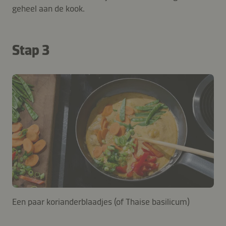
geheel aan de kook.
Stap 3
Een paar korianderblaadjes (of Thaise basilicum)