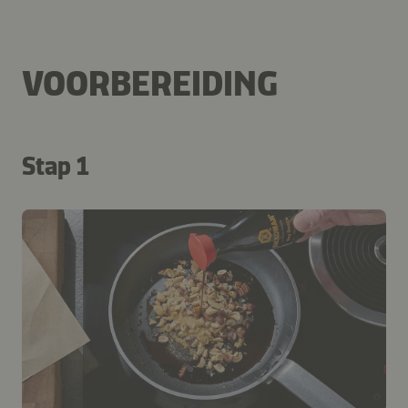
VOORBEREIDING
Stap 1