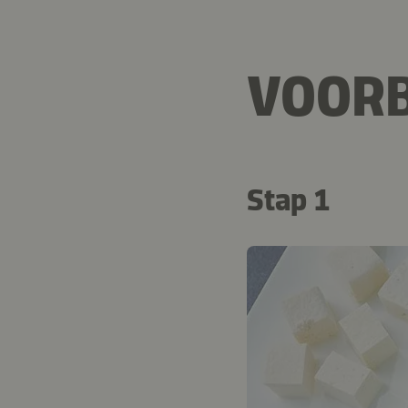
VOORB
Stap 1