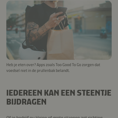
Heb je eten over? Apps zoals Too Good To Go zorgen dat
voedsel niet in de prullenbak belandt.
IEDEREEN KAN EEN STEENTJE
BIJDRAGEN
Of je bedrijf nu kleine of grote stappen zet richting