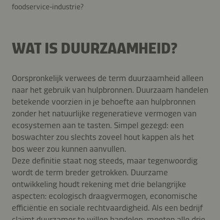
foodservice‑industrie?
WAT IS DUURZAAMHEID?
Oorspronkelijk verwees de term duurzaamheid alleen
naar het gebruik van hulpbronnen. Duurzaam handelen
betekende voorzien in je behoefte aan hulpbronnen
zonder het natuurlijke regeneratieve vermogen van
ecosystemen aan te tasten. Simpel gezegd: een
boswachter zou slechts zoveel hout kappen als het
bos weer zou kunnen aanvullen.
Deze definitie staat nog steeds, maar tegenwoordig
wordt de term breder getrokken. Duurzame
ontwikkeling houdt rekening met drie belangrijke
aspecten: ecologisch draagvermogen, economische
efficiëntie en sociale rechtvaardigheid. Als een bedrijf
claimt duurzamer te willen handelen, moeten alle drie