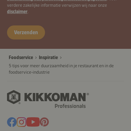
verdere zakelijke informatie verwijzen wij naar onze
disclaimer
.
Verzenden
Foodservice
Inspiratie
5 tips voor meer duurzaamheid in je restaurant en in de
foodservice‑industrie