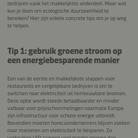
bedrijven vaak het makkelijkste onderdeel. Maar wat
kun je doen om ecologische duurzaamheid te
bereiken? Hier zijn enkele concrete tips om je op weg
te helpen.
Tip 1: gebruik groene stroom op
een energiebesparende manier
Een van de eerste en makkelijkste stappen voor
restaurants en vergelijkbare bedrijven is om te
switchen naar elektriciteit uit hernieuwbare bronnen.
Deze optie wordt steeds betaalbaarder en minder
vatbaar voor prijsschommelingen naarmate Europa
zijn infrastructuur voor schone energie uitbreidt.
Bovendien moeten horecaondernemers blijven zoeken
naar manieren om elektriciteit te besparen. Zo
verbruiken LED‑lampen veel minder energie dan