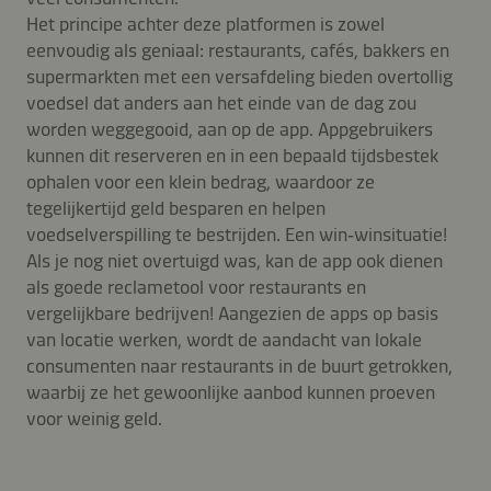
Het principe achter deze platformen is zowel
eenvoudig als geniaal: restaurants, cafés, bakkers en
supermarkten met een versafdeling bieden overtollig
voedsel dat anders aan het einde van de dag zou
worden weggegooid, aan op de app. Appgebruikers
kunnen dit reserveren en in een bepaald tijdsbestek
ophalen voor een klein bedrag, waardoor ze
tegelijkertijd geld besparen en helpen
voedselverspilling te bestrijden. Een win‑winsituatie!
Als je nog niet overtuigd was, kan de app ook dienen
als goede reclametool voor restaurants en
vergelijkbare bedrijven! Aangezien de apps op basis
van locatie werken, wordt de aandacht van lokale
consumenten naar restaurants in de buurt getrokken,
waarbij ze het gewoonlijke aanbod kunnen proeven
voor weinig geld.