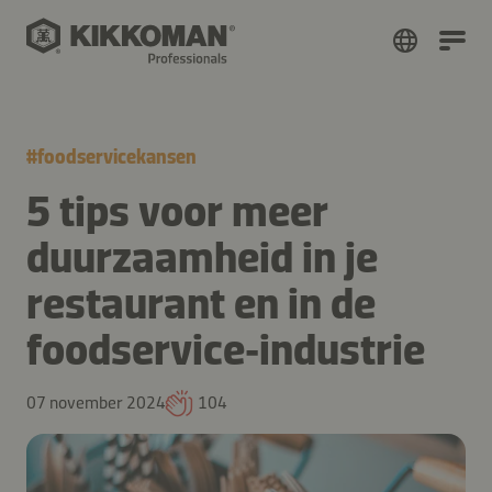
#
foodservicekansen
5 tips voor meer
duurzaamheid in je
restaurant en in de
foodservice‑industrie
07 november 2024
104