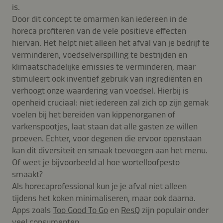
is.
Door dit concept te omarmen kan iedereen in de
horeca profiteren van de vele positieve effecten
hiervan. Het helpt niet alleen het afval van je bedrijf te
verminderen, voedselverspilling te bestrijden en
klimaatschadelijke emissies te verminderen, maar
stimuleert ook inventief gebruik van ingrediënten en
verhoogt onze waardering van voedsel. Hierbij is
openheid cruciaal: niet iedereen zal zich op zijn gemak
voelen bij het bereiden van kippenorganen of
varkenspootjes, laat staan dat alle gasten ze willen
proeven. Echter, voor degenen die ervoor openstaan
kan dit diversiteit en smaak toevoegen aan het menu.
Of weet je bijvoorbeeld al hoe wortelloofpesto
smaakt?
Als horecaprofessional kun je je afval niet alleen
tijdens het koken minimaliseren, maar ook daarna.
Apps zoals
Too Good To Go
en
ResQ
zijn populair onder
veel consumenten.