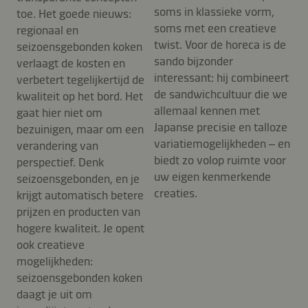
soms in klassieke vorm,
toe. Het goede nieuws:
soms met een creatieve
regionaal en
twist. Voor de horeca is de
seizoensgebonden koken
sando bijzonder
verlaagt de kosten en
interessant: hij combineert
verbetert tegelijkertijd de
de sandwichcultuur die we
kwaliteit op het bord. Het
allemaal kennen met
gaat hier niet om
Japanse precisie en talloze
bezuinigen, maar om een
variatiemogelijkheden – en
verandering van
biedt zo volop ruimte voor
perspectief. Denk
uw eigen kenmerkende
seizoensgebonden, en je
creaties.
krijgt automatisch betere
prijzen en producten van
hogere kwaliteit. Je opent
ook creatieve
mogelijkheden:
seizoensgebonden koken
daagt je uit om