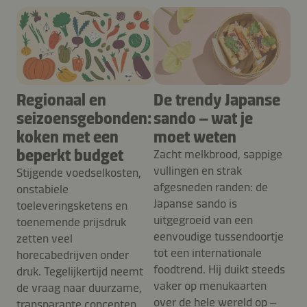
Regionaal en
De trendy Japanse
seizoensgebonden:
sando – wat je
koken met een
moet weten
beperkt budget
Zacht melkbrood, sappige
vullingen en strak
Stijgende voedselkosten,
afgesneden randen: de
onstabiele
Japanse sando is
toeleveringsketens en
uitgegroeid van een
toenemende prijsdruk
eenvoudige tussendoortje
zetten veel
tot een internationale
horecabedrijven onder
foodtrend. Hij duikt steeds
druk. Tegelijkertijd neemt
vaker op menukaarten
de vraag naar duurzame,
over de hele wereld op –
transparante concepten