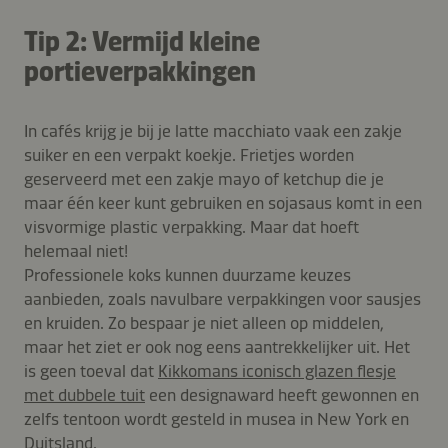
Tip 2: Vermijd kleine
portieverpakkingen
In cafés krijg je bij je latte macchiato vaak een zakje
suiker en een verpakt koekje. Frietjes worden
geserveerd met een zakje mayo of ketchup die je
maar één keer kunt gebruiken en sojasaus komt in een
visvormige plastic verpakking. Maar dat hoeft
helemaal niet!
Professionele koks kunnen duurzame keuzes
aanbieden, zoals navulbare verpakkingen voor sausjes
en kruiden. Zo bespaar je niet alleen op middelen,
maar het ziet er ook nog eens aantrekkelijker uit. Het
is geen toeval dat
Kikkomans iconisch glazen flesje
met dubbele tuit
een designaward heeft gewonnen en
zelfs tentoon wordt gesteld in musea in New York en
Duitsland.