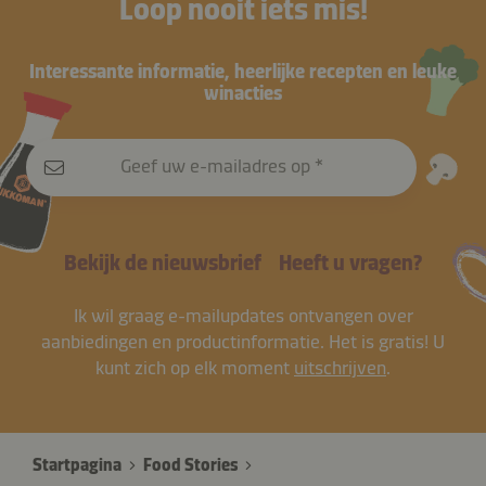
Loop nooit iets mis!
Interessante informatie, heerlijke recepten en leuke
winacties
Geef uw e-mailadres op
Bekijk de nieuwsbrief
Heeft u vragen?
Ik wil graag e-mailupdates ontvangen over
aanbiedingen en productinformatie. Het is gratis! U
kunt zich op elk moment
uitschrijven
.
Startpagina
Food Stories