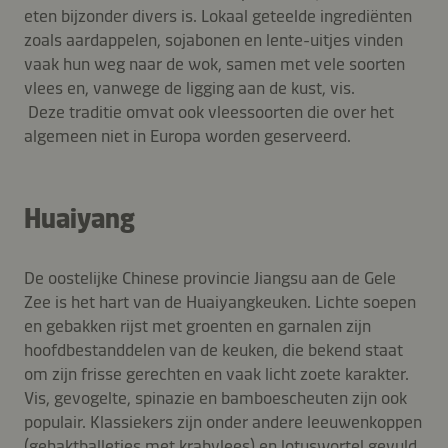
eten bijzonder divers is. Lokaal geteelde ingrediënten
zoals aardappelen, sojabonen en lente-uitjes vinden
vaak hun weg naar de wok, samen met vele soorten
vlees en, vanwege de ligging aan de kust, vis.
Deze traditie omvat ook vleessoorten die over het
algemeen niet in Europa worden geserveerd.
Huaiyang
De oostelijke Chinese provincie Jiangsu aan de Gele
Zee is het hart van de Huaiyangkeuken. Lichte soepen
en gebakken rijst met groenten en garnalen zijn
hoofdbestanddelen van de keuken, die bekend staat
om zijn frisse gerechten en vaak licht zoete karakter.
Vis, gevogelte, spinazie en bamboescheuten zijn ook
populair. Klassiekers zijn onder andere leeuwenkoppen
(gehaktballetjes met krabvlees) en lotuswortel gevuld