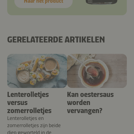
Naar het product
GERELATEERDE ARTIKELEN
Lenterolletjes
Kan oestersaus
versus
worden
zomerrolletjes
vervangen?
Lenterolletjes en
zomerrolletjes zijn beide
diep geworteld in de