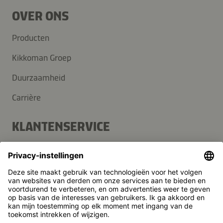
OVER ONS
Producten
Kikkoman Groep
Duurzaamheid
Carrière
KLANTENSERVICE
Veelgestelde vragen
Contact
Nieuwsbrief
Pers