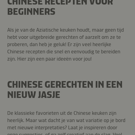
CHINESE RECEPTEN VOOR
BEGINNERS
Als je van de Aziatische keuken houdt, maar geen tijd
hebt voor uitgebreide gerechten of aarzelt om ze te
proberen, dan heb je geluk! Er zijn veel heerlijke
Chinese recepten die snel en eenvoudig te bereiden
zijn. Hier zijn een paar ideeën voor jou!
CHINESE GERECHTEN IN EEN
NIEUW JASJE
De klassieke favorieten uit de Chinese keuken zijn
heerlijk. Maar wat dacht je van wat variatie op je bord
met nieuwe interpretaties? Laat je inspireren door
onze suggesties, of ga zelf creatief aan de slag. Veel