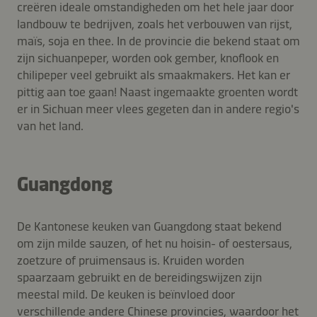
creëren ideale omstandigheden om het hele jaar door
landbouw te bedrijven, zoals het verbouwen van rijst,
maïs, soja en thee. In de provincie die bekend staat om
zijn sichuanpeper, worden ook gember, knoflook en
chilipeper veel gebruikt als smaakmakers. Het kan er
pittig aan toe gaan! Naast ingemaakte groenten wordt
er in Sichuan meer vlees gegeten dan in andere regio's
van het land.
Guangdong
De Kantonese keuken van Guangdong staat bekend
om zijn milde sauzen, of het nu hoisin- of oestersaus,
zoetzure of pruimensaus is. Kruiden worden
spaarzaam gebruikt en de bereidingswijzen zijn
meestal mild. De keuken is beïnvloed door
verschillende andere Chinese provincies, waardoor het