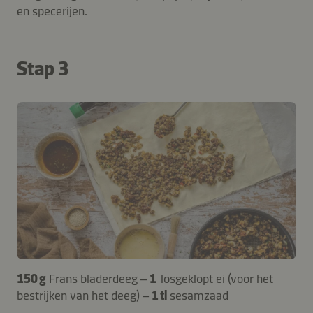
en specerijen.
Stap 3
150 g
Frans bladerdeeg –
1
losgeklopt ei (voor het
bestrijken van het deeg) –
1 tl
sesamzaad