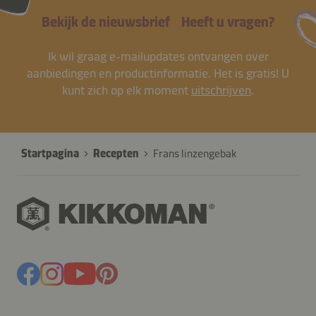
Bekijk de nieuwsbrief
Heeft u vragen?
Ik wil graag e-mailupdates ontvangen over
aanbiedingen en productinformatie. Het is gratis! U
kunt zich op elk moment
uitschrijven
.
Startpagina
Recepten
Frans linzengebak