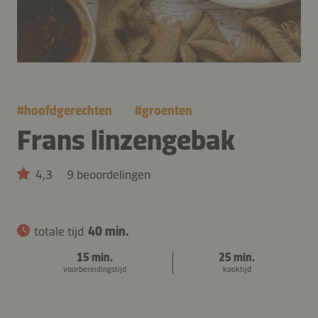
#
hoofdgerechten
#
groenten
Frans linzengebak
4,3
9 beoordelingen
totale tijd
40 min.
15 min.
25 min.
voorbereidingstijd
kooktijd