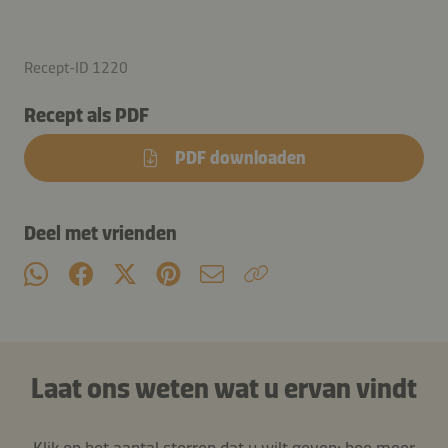
Recept-ID 1220
Recept als PDF
PDF downloaden
Deel met vrienden
Laat ons weten wat u ervan vindt
Klik op het aantal sterren dat u wilt geven: hoe meer