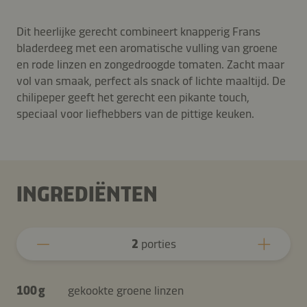
Dit heerlijke gerecht combineert knapperig Frans
bladerdeeg met een aromatische vulling van groene
en rode linzen en zongedroogde tomaten. Zacht maar
vol van smaak, perfect als snack of lichte maaltijd. De
chilipeper geeft het gerecht een pikante touch,
speciaal voor liefhebbers van de pittige keuken.
INGREDIËNTEN
2
porties
100 g
gekookte groene linzen