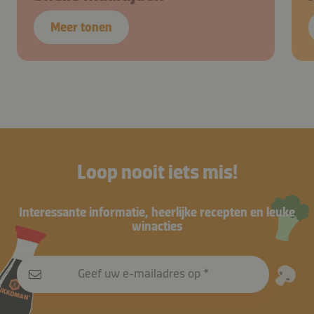
Meer tonen
Loop nooit iets mis!
Interessante informatie, heerlijke recepten en leuke
winacties
Geef uw e-mailadres op