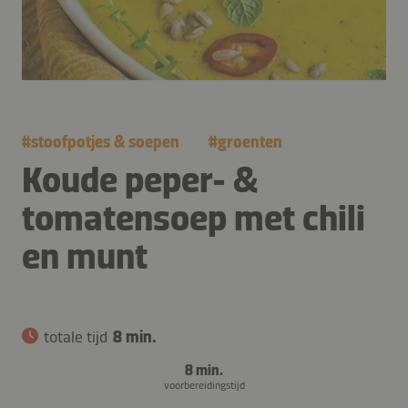
#
stoofpotjes & soepen
#
groenten
Koude peper- &
tomatensoep met chili
en munt
totale tijd
8 min.
8 min.
voorbereidingstijd