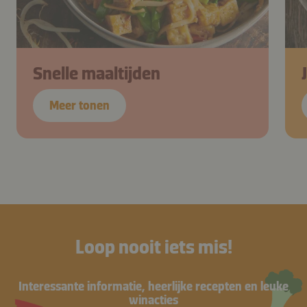
Snelle maaltijden
Meer tonen
Loop nooit iets mis!
Interessante informatie, heerlijke recepten en leuke
winacties