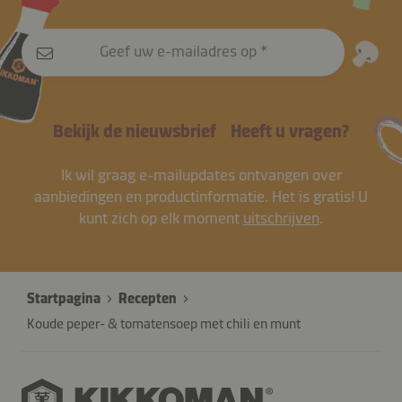
Geef uw e-mailadres op
Bekijk de nieuwsbrief
Heeft u vragen?
Ik wil graag e-mailupdates ontvangen over
aanbiedingen en productinformatie. Het is gratis! U
kunt zich op elk moment
uitschrijven
.
Startpagina
Recepten
Koude peper- & tomatensoep met chili en munt