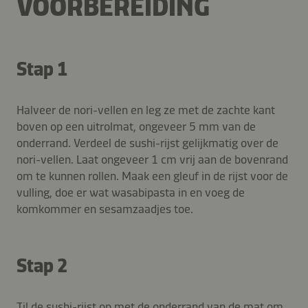
VOORBEREIDING
Stap 1
Halveer de nori-vellen en leg ze met de zachte kant
boven op een uitrolmat, ongeveer 5 mm van de
onderrand. Verdeel de sushi-rijst gelijkmatig over de
nori-vellen. Laat ongeveer 1 cm vrij aan de bovenrand
om te kunnen rollen. Maak een gleuf in de rijst voor de
vulling, doe er wat wasabipasta in en voeg de
komkommer en sesamzaadjes toe.
Stap 2
Til de sushi-rijst op met de onderrand van de mat om