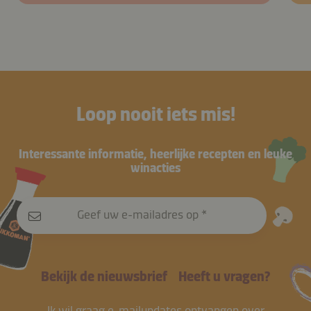
Loop nooit iets mis!
Interessante informatie, heerlijke recepten en leuke
winacties
Geef uw e-mailadres op
Bekijk de nieuwsbrief
Heeft u vragen?
Ik wil graag e-mailupdates ontvangen over