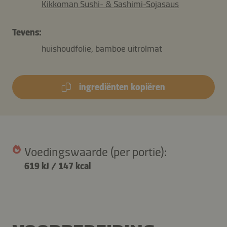
Kikkoman Sushi- & Sashimi-Sojasaus
Tevens:
huishoudfolie, bamboe uitrolmat
ingrediënten kopiëren
Voedingswaarde (per portie):
619 kJ
/
147 kcal