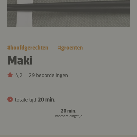
#
hoofdgerechten
#
groenten
Maki
4,2
29 beoordelingen
totale tijd
20 min.
20 min.
voorbereidingstijd