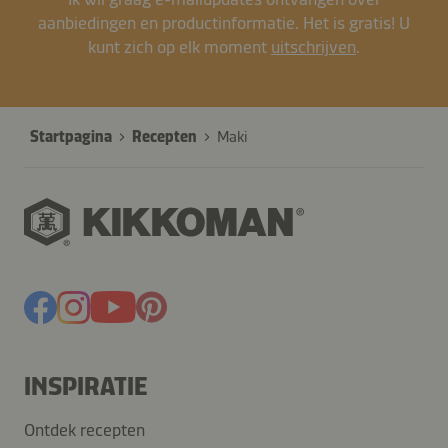
aanbiedingen en productinformatie. Het is gratis! U
kunt zich op elk moment
uitschrijven
.
Startpagina
Recepten
Maki
INSPIRATIE
Ontdek recepten