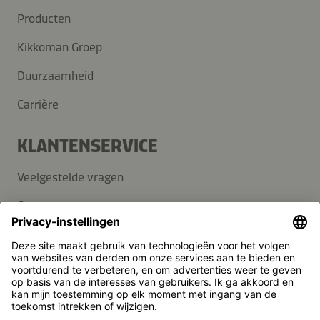
Producten
Kikkoman Groep
Duurzaamheid
Carrière
KLANTENSERVICE
Veelgestelde vragen
Contact
Nieuwsbrief
Pers
Kikkoman is een geregistreerd handelsmerk van Kikkoman