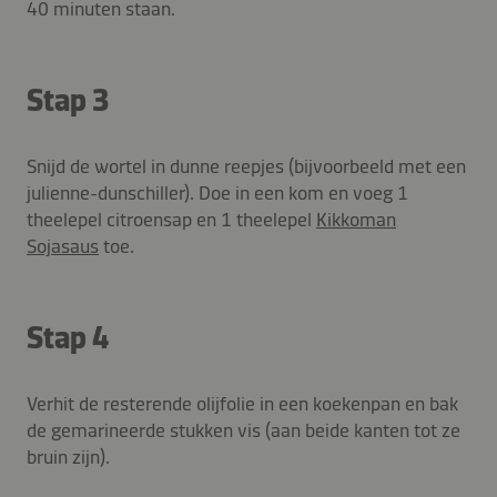
40 minuten staan.
Stap 3
Snijd de wortel in dunne reepjes (bijvoorbeeld met een
julienne-dunschiller). Doe in een kom en voeg 1
theelepel citroensap en 1 theelepel
Kikkoman
Sojasaus
toe.
Stap 4
Verhit de resterende olijfolie in een koekenpan en bak
de gemarineerde stukken vis (aan beide kanten tot ze
bruin zijn).