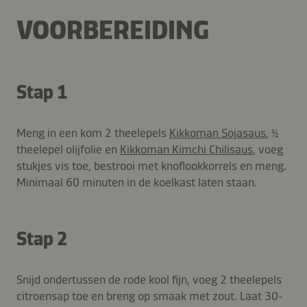
VOORBEREIDING
Stap 1
Meng in een kom 2 theelepels
Kikkoman Sojasaus
, ½
theelepel olijfolie en
Kikkoman Kimchi Chilisaus
, voeg
stukjes vis toe, bestrooi met knoflookkorrels en meng.
Minimaal 60 minuten in de koelkast laten staan.
Stap 2
Snijd ondertussen de rode kool fijn, voeg 2 theelepels
citroensap toe en breng op smaak met zout. Laat 30-