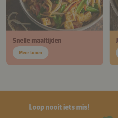
Snelle maaltijden
Meer tonen
Loop nooit iets mis!