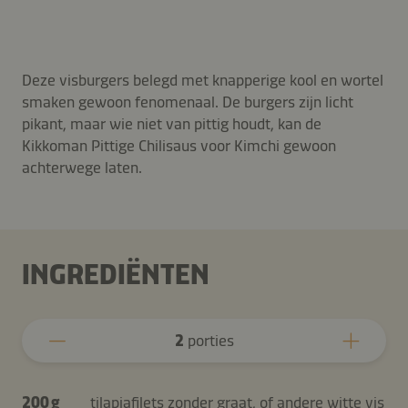
Deze visburgers belegd met knapperige kool en wortel
smaken gewoon fenomenaal. De burgers zijn licht
pikant, maar wie niet van pittig houdt, kan de
Kikkoman Pittige Chilisaus voor Kimchi gewoon
achterwege laten.
INGREDIËNTEN
2
porties
200 g
tilapiafilets zonder graat, of andere witte vis