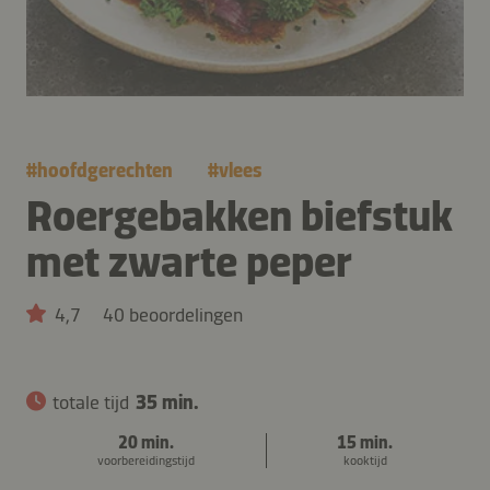
#
hoofdgerechten
#
vlees
Roergebakken biefstuk
met zwarte peper
4,7
40 beoordelingen
totale tijd
35 min.
20 min.
15 min.
voorbereidingstijd
kooktijd