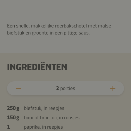
Een snelle, makkelijke roerbakschotel met malse
biefstuk en groente in een pittige saus.
INGREDIËNTEN
2
porties
250 g
biefstuk, in reepjes
150 g
bimi of broccoli, in roosjes
1
paprika, in reepjes