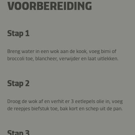
VOORBEREIDING
Stap 1
Breng water in een wok aan de kook, voeg bimi of
broccoli toe, blancheer, verwijder en laat uitlekken.
Stap 2
Droog de wok af en verhit er 3 eetlepels olie in, voeg
de reepjes biefstuk toe, bak kort en schep uit de pan.
Stap 3