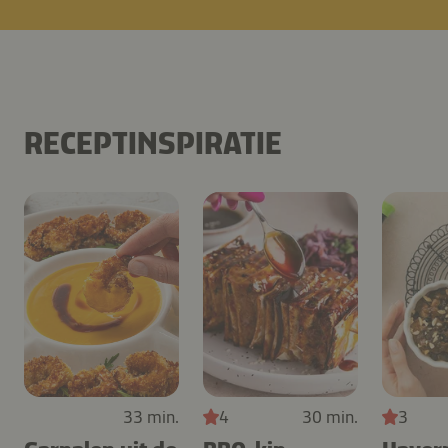
RECEPTINSPIRATIE
33 min.
4
30 min.
3