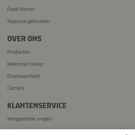
Food Stories
Sojasaus gebruiken
OVER ONS
Producten
Kikkoman Groep
Duurzaamheid
Carrière
KLANTENSERVICE
Veelgestelde vragen
Contact