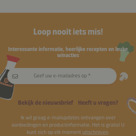
Loop nooit iets mis!
Interessante informatie, heerlijke recepten en leuke
winacties
Geef uw e-mailadres op
Bekijk de nieuwsbrief
Heeft u vragen?
Ik wil graag e-mailupdates ontvangen over
aanbiedingen en productinformatie. Het is gratis! U
kunt zich op elk moment
uitschrijven
.