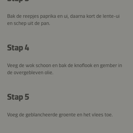
Bak de reepjes paprika en ui, daarna kort de lente-ui
en schep uit de pan.
Stap 4
Veeg de wok schoon en bak de knoflook en gember in
de overgebleven olie.
Stap 5
Voeg de geblancheerde groente en het vlees toe.