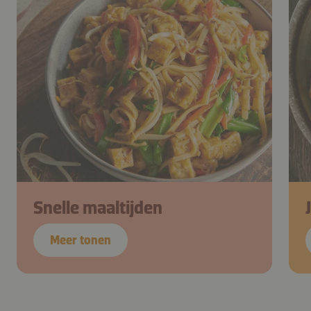
Snelle maaltijden
Meer tonen