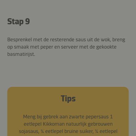
Stap 9
Besprenkel met de resterende saus uit de wok, breng
op smaak met peper en serveer met de gekookte
basmatirijst.
Tips
Meng bij gebrek aan zwarte pepersaus 1
eetlepel Kikkoman natuurlijk gebrouwen
sojasaus, ¼ eetlepel bruine suiker, ¼ eetlepel