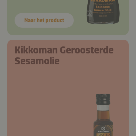
Naar het product
Kikkoman Geroosterde
Sesamolie