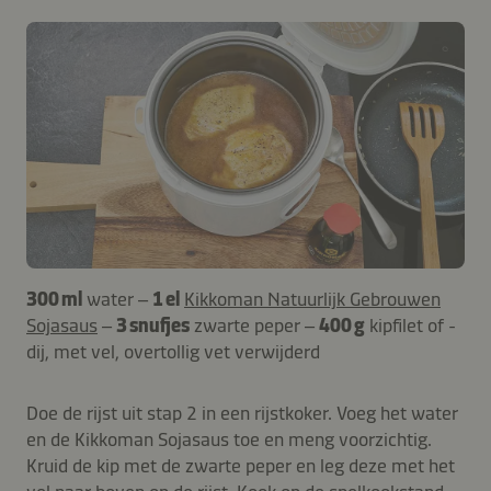
300 ml
water –
1 el
Kikkoman Natuurlijk Gebrouwen
Sojasaus
–
3 snufjes
zwarte peper –
400 g
kipfilet of -
dij, met vel, overtollig vet verwijderd
Doe de rijst uit stap 2 in een rijstkoker. Voeg het water
en de Kikkoman Sojasaus toe en meng voorzichtig.
Kruid de kip met de zwarte peper en leg deze met het