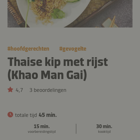
#
hoofdgerechten
#
gevogelte
Thaise kip met rijst
(Khao Man Gai)
4,7
3 beoordelingen
totale tijd
45 min.
15 min.
30 min.
voorbereidingstijd
kooktijd