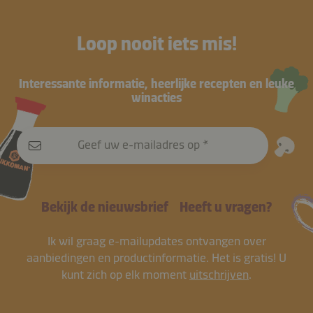
Loop nooit iets mis!
Interessante informatie, heerlijke recepten en leuke
winacties
Geef uw e-mailadres op
Bekijk de nieuwsbrief
Heeft u vragen?
Ik wil graag e-mailupdates ontvangen over
aanbiedingen en productinformatie. Het is gratis! U
kunt zich op elk moment
uitschrijven
.