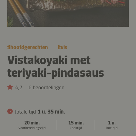
#
hoofdgerechten
#
vis
Vistakoyaki met
teriyaki-pindasaus
4,7
6 beoordelingen
totale tijd
1 u. 35 min.
20 min.
15 min.
1 u.
voorbereidingstijd
kooktijd
koeltijd