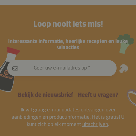
Loop nooit iets mis!
Interessante informatie, heerlijke recepten en leuke
winacties
Geef uw e-mailadres op
Bekijk de nieuwsbrief
Heeft u vragen?
Ik wil graag e-mailupdates ontvangen over
aanbiedingen en productinformatie. Het is gratis! U
kunt zich op elk moment
uitschrijven
.