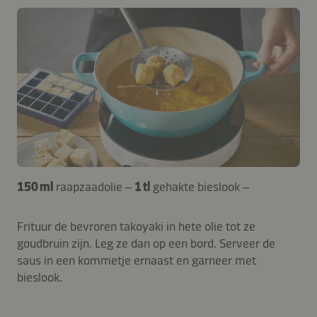
150 ml
raapzaadolie –
1 tl
gehakte bieslook –
Frituur de bevroren takoyaki in hete olie tot ze
goudbruin zijn. Leg ze dan op een bord. Serveer de
saus in een kommetje ernaast en garneer met
bieslook.