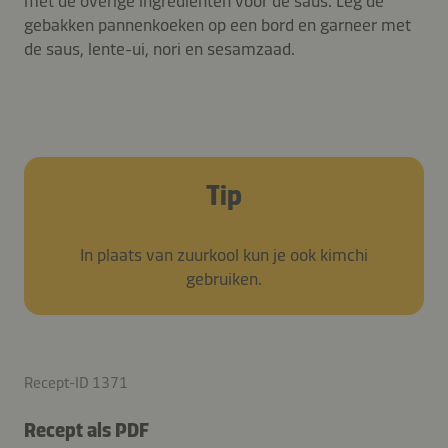
met de overige ingrediënten voor de saus. Leg de
gebakken pannenkoeken op een bord en garneer met
de saus, lente-ui, nori en sesamzaad.
Tip
In plaats van zuurkool kun je ook kimchi
gebruiken.
Recept-ID 1371
Recept als PDF