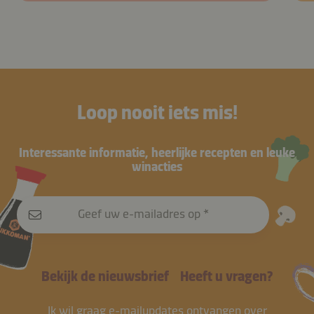
Loop nooit iets mis!
Interessante informatie, heerlijke recepten en leuke
winacties
Geef uw e-mailadres op
Bekijk de nieuwsbrief
Heeft u vragen?
Ik wil graag e-mailupdates ontvangen over