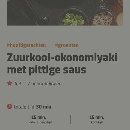
#
hoofdgerechten
#
groenten
Zuurkool-okonomiyaki
met pittige saus
4,3
7 beoordelingen
totale tijd
30 min.
15 min.
15 min.
voorbereidingstijd
kooktijd