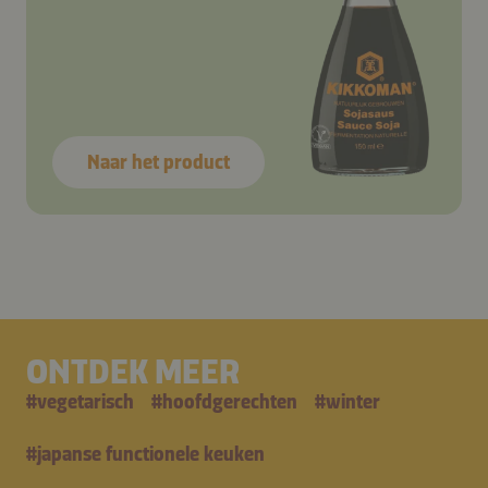
Naar het product
ONTDEK MEER
#
vegetarisch
#
hoofdgerechten
#
winter
#
japanse functionele keuken