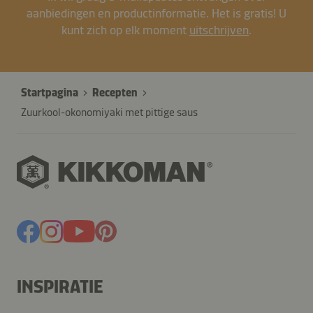
aanbiedingen en productinformatie. Het is gratis! U
kunt zich op elk moment
uitschrijven
.
Startpagina
Recepten
Zuurkool-okonomiyaki met pittige saus
INSPIRATIE