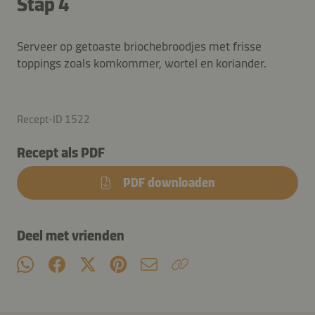
Stap 4
Serveer op getoaste briochebroodjes met frisse
toppings zoals komkommer, wortel en koriander.
Recept-ID 1522
Recept als PDF
PDF downloaden
Deel met vrienden