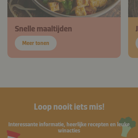
Snelle maaltijden
Meer tonen
Loop nooit iets mis!
Interessante informatie, heerlijke recepten en leuke
winacties