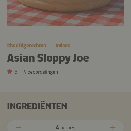
#
hoofdgerechten
#
vlees
Asian Sloppy Joe
5
4 beoordelingen
INGREDIËNTEN
4
porties