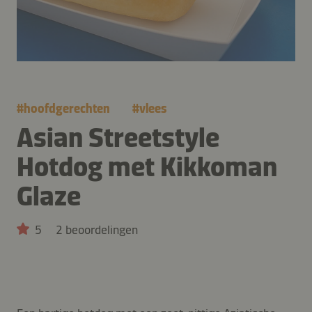
#
hoofdgerechten
#
vlees
Asian Streetstyle
Hotdog met Kikkoman
Glaze
5
2 beoordelingen