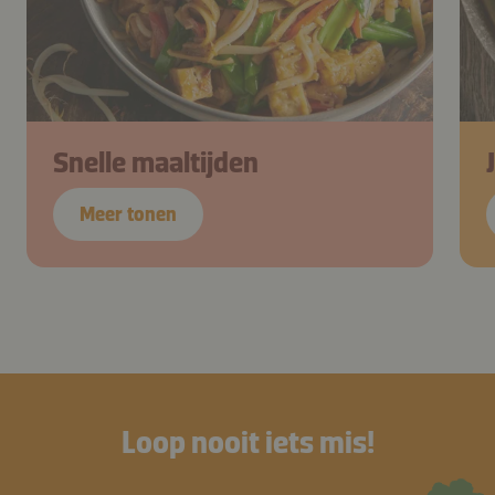
Snelle maaltijden
Meer tonen
Loop nooit iets mis!