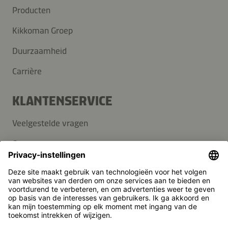
Producten
Kikkoman Groep
Duurzaamheid
Carrière
KLANTENSERVICE
Veelgestelde vragen
Contact
Nieuwsbrief
Pers
Kikkoman is een geregistreerd handelsmerk van Kikkoman