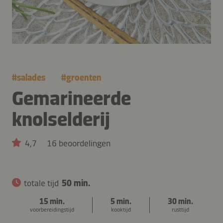
#
salades
#
groenten
Gemarineerde
knolselderij
4,7
16 beoordelingen
totale tijd
50 min.
15 min.
5 min.
30 min.
voorbereidingstijd
kooktijd
rusttijd