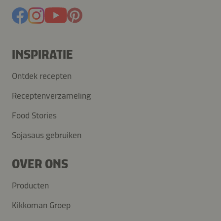
INSPIRATIE
Ontdek recepten
Receptenverzameling
Food Stories
Sojasaus gebruiken
OVER ONS
Producten
Kikkoman Groep