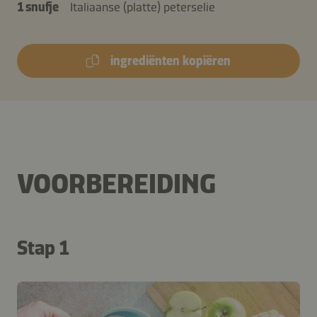
1 snufje
Italiaanse (platte) peterselie
ingrediënten kopiëren
VOORBEREIDING
Stap 1