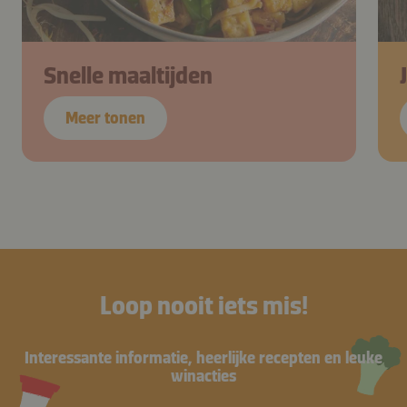
Snelle maaltijden
Meer tonen
Loop nooit iets mis!
Interessante informatie, heerlijke recepten en leuke
winacties