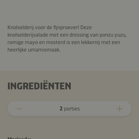
Knolselderij voor de fijnproever! Deze
knolselderijsalade met een dressing van ponzu yuzu,
romige mayo en mosterd is een lekkernij met een
heerlijke umamismaak.
INGREDIËNTEN
2
porties