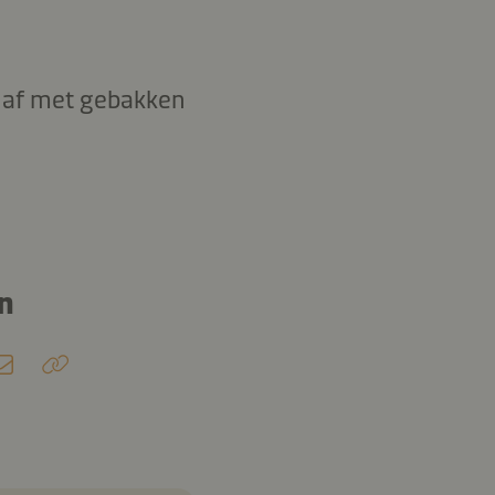
p af met gebakken
n