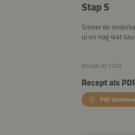
Stap 5
Smeer de onderkan
ui en nog wat sau
Recept-ID 1520
Recept als PD
PDF downloa