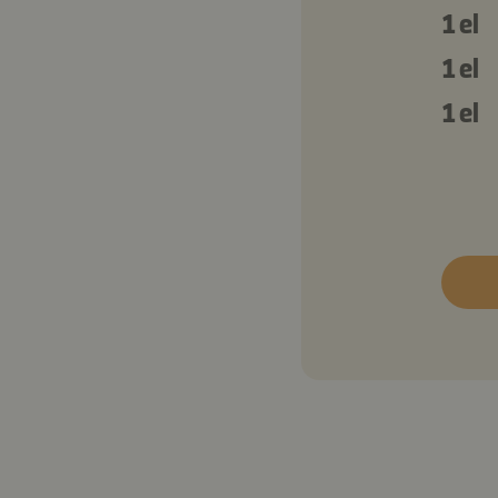
1 el
1 el
1 el