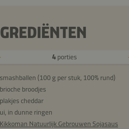
NGREDIËNTEN
4
porties
smashballen (100 g per stuk, 100% rund)
brioche broodjes
plakjes cheddar
ui, in dunne ringen
Kikkoman Natuurlijk Gebrouwen Sojasaus