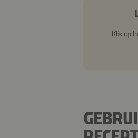
Klik op 
GEBRUI
RECEP