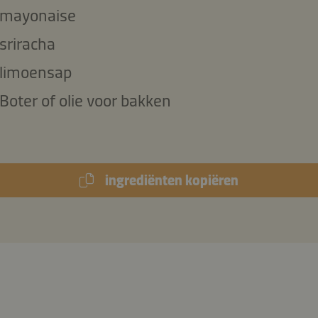
mayonaise
sriracha
limoensap
Boter of olie voor bakken
ingrediënten kopiëren