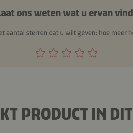
Laat ons weten wat u ervan vind
het aantal sterren dat u wilt geven: hoe meer h
KT PRODUCT IN DIT
T