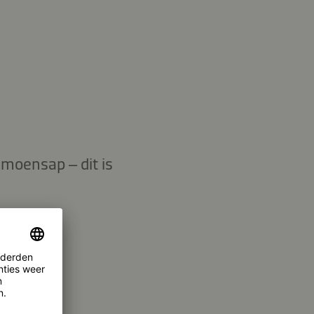
moensap – dit is