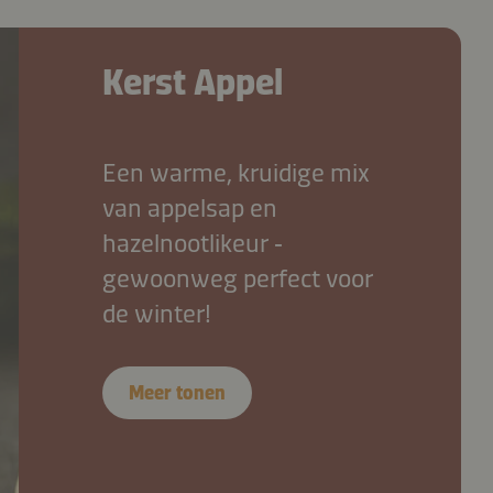
Kerst Appel
Een warme, kruidige mix
van appelsap en
hazelnootlikeur ‑
gewoonweg perfect voor
de winter!
Meer tonen