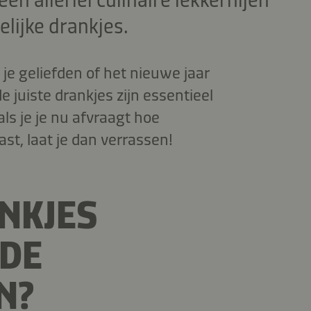
en allerlei culinaire lekkernijen
elijke drankjes.
t je geliefden of het nieuwe jaar
e juiste drankjes zijn essentieel
ls je je nu afvraagt hoe
st, laat je dan verrassen!
NKJES
 DE
N?