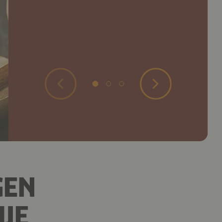
GEN
IJE