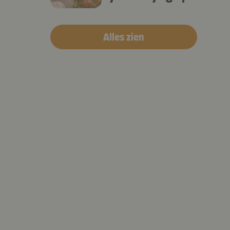
ieder vlak!
Alles zien