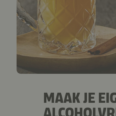
MAAK JE EI
ALCOHOLVR