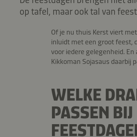
De feestdagen brengen niet alle
op tafel, maar ook tal van feest
Of je nu thuis Kerst viert me
inluidt met een groot feest, d
voor iedere gelegenheid. En a
Kikkoman Sojasaus daarbij pa
WELKE DRA
PASSEN BIJ
FEESTDAGE