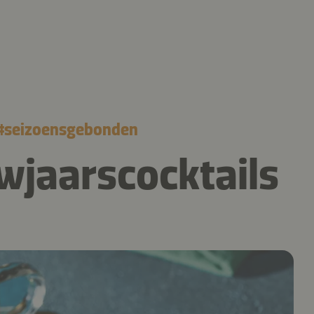
#
seizoensgebonden
wjaarscocktails