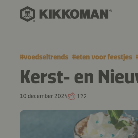
#
voedseltrends
#
eten voor feestjes
Kerst- en Nieu
10 december 2024
122