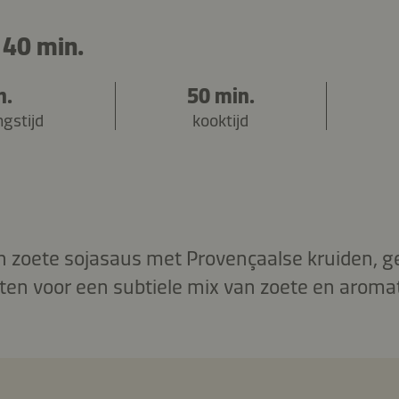
 40 min.
n.
50 min.
ngstijd
kooktijd
n zoete sojasaus met Provençaalse kruiden, 
ten voor een subtiele mix van zoete en arom