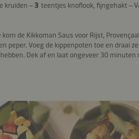
e kruiden –
3
teentjes knoflook, fijngehakt –
 kom de Kikkoman Saus voor Rijst, Provençaal
en peper. Voeg de kippenpoten toe en draai ze
e hebben. Dek af en laat ongeveer 30 minuten