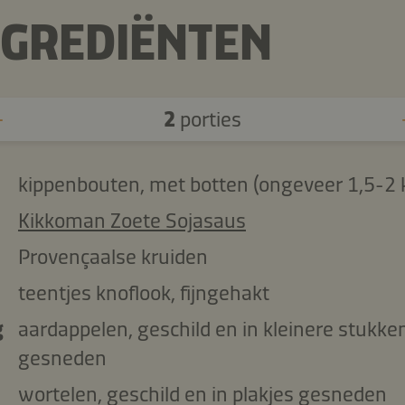
NGREDIËNTEN
2
porties
kippenbouten, met botten (ongeveer 1,5-2 
Kikkoman Zoete Sojasaus
Provençaalse kruiden
teentjes knoflook, fijngehakt
g
aardappelen, geschild en in kleinere stukke
gesneden
wortelen, geschild en in plakjes gesneden