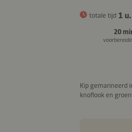
1 u.
totale tijd
20 mi
voorbereidi
Kip gemarineerd i
knoflook en groen