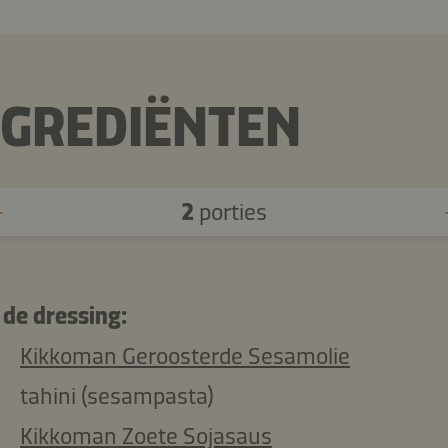
NGREDIËNTEN
2
porties
 de dressing:
Kikkoman Geroosterde Sesamolie
tahini (sesampasta)
Kikkoman Zoete Sojasaus