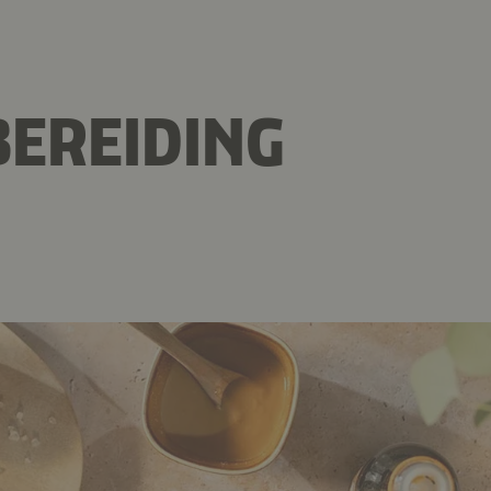
EREIDING