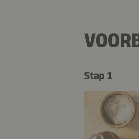
VOORB
Stap 1