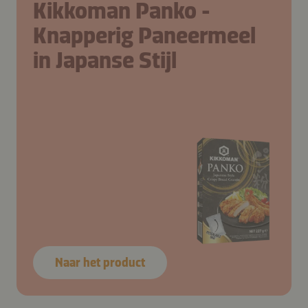
Kikkoman Panko -
Knapperig Paneermeel
in Japanse Stijl
Naar het product