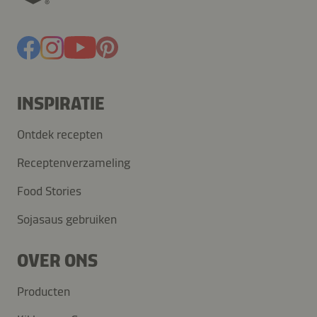
INSPIRATIE
Ontdek recepten
Receptenverzameling
Food Stories
Sojasaus gebruiken
OVER ONS
Producten