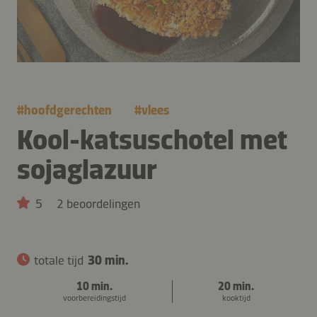
#
hoofdgerechten
#
vlees
Kool-katsuschotel met
sojaglazuur
5
2 beoordelingen
totale tijd
30 min.
10 min.
20 min.
voorbereidingstijd
kooktijd