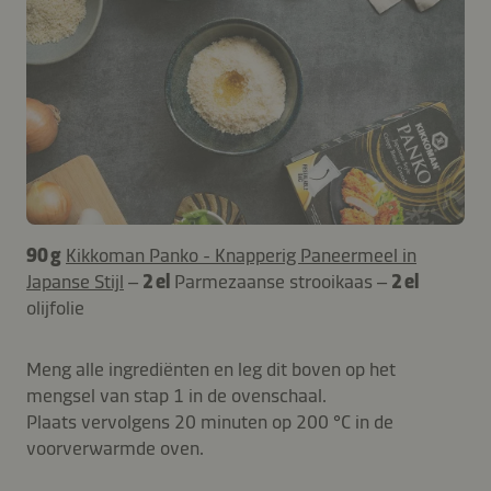
90 g
Kikkoman Panko - Knapperig Paneermeel in
Japanse Stijl
–
2 el
Parmezaanse strooikaas –
2 el
olijfolie
Meng alle ingrediënten en leg dit boven op het
mengsel van stap 1 in de ovenschaal.
Plaats vervolgens 20 minuten op 200 °C in de
voorverwarmde oven.