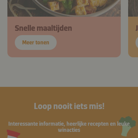
Snelle maaltijden
Meer tonen
Loop nooit iets mis!
Interessante informatie, heerlijke recepten en leuke
winacties