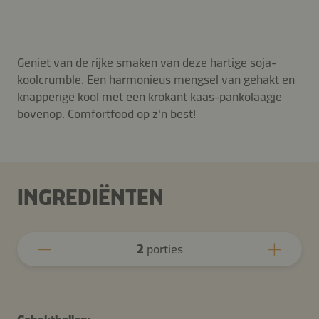
Geniet van de rijke smaken van deze hartige soja-
koolcrumble. Een harmonieus mengsel van gehakt en
knapperige kool met een krokant kaas-pankolaagje
bovenop. Comfortfood op z'n best!
INGREDIËNTEN
2
porties