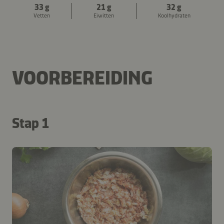
33 g
21 g
32 g
Vetten
Eiwitten
Koolhydraten
VOORBEREIDING
Stap 1