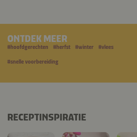
ONTDEK MEER
#
hoofdgerechten
#
herfst
#
winter
#
vlees
#
snelle voorbereiding
RECEPTINSPIRATIE