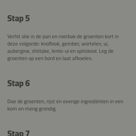
Stap 5
Verhit olie in de pan en roerbak de groenten kort in
deze volgorde: knoflook, gember, wortelen, ui,
aubergine, shiitake, lente-ui en spitskool. Leg de
groenten op een bord en laat afkoelen.
Stap 6
Doe de groenten, rijst en overige ingrediënten in een
kom en meng grondig.
Stap 7