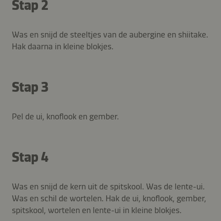
Stap 2
Was en snijd de steeltjes van de aubergine en shiitake.
Hak daarna in kleine blokjes.
Stap 3
Pel de ui, knoflook en gember.
Stap 4
Was en snijd de kern uit de spitskool. Was de lente-ui.
Was en schil de wortelen. Hak de ui, knoflook, gember,
spitskool, wortelen en lente-ui in kleine blokjes.