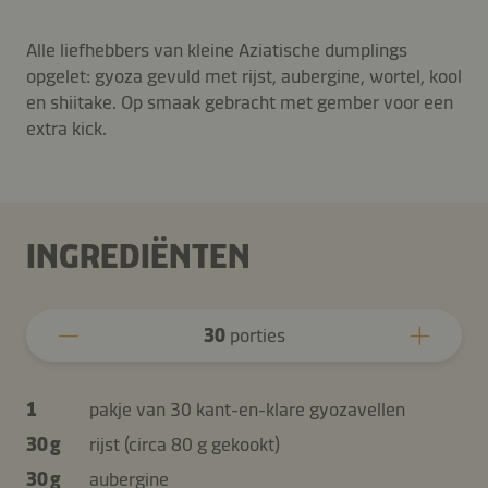
Alle liefhebbers van kleine Aziatische dumplings
opgelet: gyoza gevuld met rijst, aubergine, wortel, kool
en shiitake. Op smaak gebracht met gember voor een
extra kick.
INGREDIËNTEN
30
porties
1
pakje van 30 kant-en-klare gyozavellen
30 g
rijst (circa 80 g gekookt)
30 g
aubergine