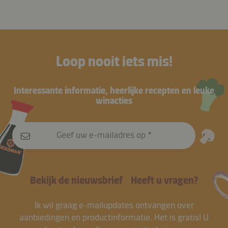
Loop nooit iets mis!
Interessante informatie, heerlijke recepten en leuke
winacties
Geef uw e-mailadres op
Bekijk de nieuwsbrief
Heeft u vragen?
Ik wil graag e-mailupdates ontvangen over
aanbiedingen en productinformatie. Het is gratis! U