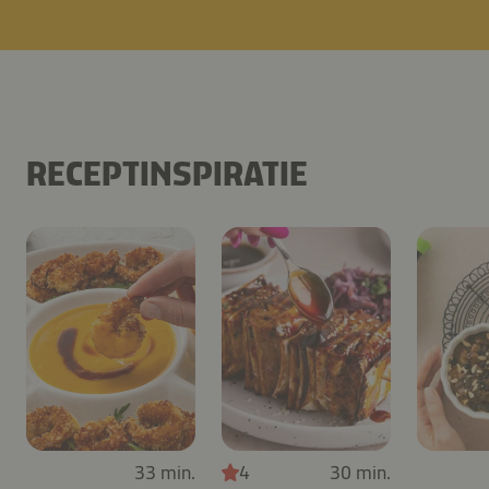
RECEPTINSPIRATIE
33 min.
4
30 min.