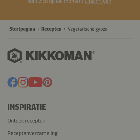
kunt zich op elk moment
uitschrijven
.
Startpagina
Recepten
Vegetarische gyoza
INSPIRATIE
Ontdek recepten
Receptenverzameling