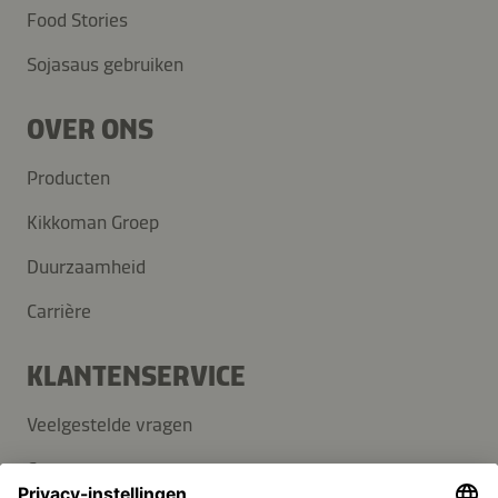
Food Stories
Sojasaus gebruiken
OVER ONS
Producten
Kikkoman Groep
Duurzaamheid
Carrière
KLANTENSERVICE
Veelgestelde vragen
Contact