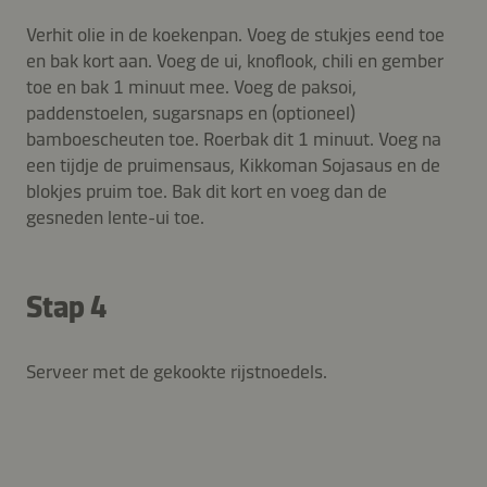
Verhit olie in de koekenpan. Voeg de stukjes eend toe
en bak kort aan. Voeg de ui, knoflook, chili en gember
toe en bak 1 minuut mee. Voeg de paksoi,
paddenstoelen, sugarsnaps en (optioneel)
bamboescheuten toe. Roerbak dit 1 minuut. Voeg na
een tijdje de pruimensaus, Kikkoman Sojasaus en de
blokjes pruim toe. Bak dit kort en voeg dan de
gesneden lente-ui toe.
Stap 4
Serveer met de gekookte rijstnoedels.