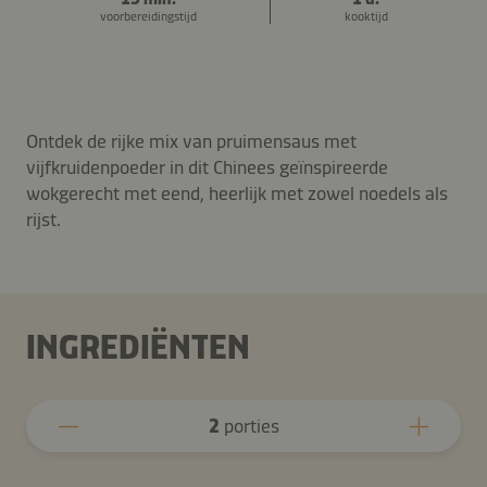
voorbereidingstijd
kooktijd
Ontdek de rijke mix van pruimensaus met
vijfkruidenpoeder in dit Chinees geïnspireerde
wokgerecht met eend, heerlijk met zowel noedels als
rijst.
INGREDIËNTEN
2
porties