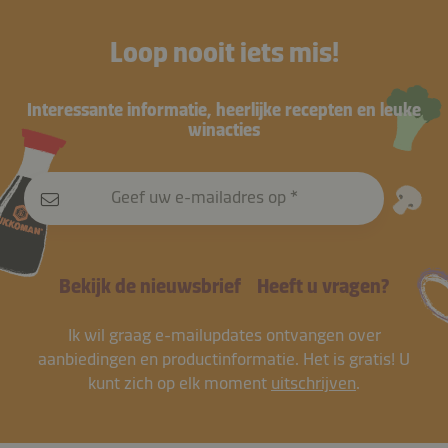
Loop nooit iets mis!
Interessante informatie, heerlijke recepten en leuke
winacties
Geef uw e-mailadres op
Bekijk de nieuwsbrief
Heeft u vragen?
Ik wil graag e-mailupdates ontvangen over
aanbiedingen en productinformatie. Het is gratis! U
kunt zich op elk moment
uitschrijven
.