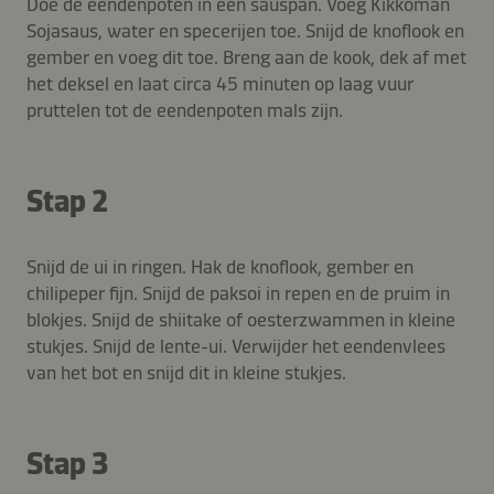
Doe de eendenpoten in een sauspan. Voeg Kikkoman
Sojasaus, water en specerijen toe. Snijd de knoflook en
gember en voeg dit toe. Breng aan de kook, dek af met
het deksel en laat circa 45 minuten op laag vuur
pruttelen tot de eendenpoten mals zijn.
Stap 2
Snijd de ui in ringen. Hak de knoflook, gember en
chilipeper fijn. Snijd de paksoi in repen en de pruim in
blokjes. Snijd de shiitake of oesterzwammen in kleine
stukjes. Snijd de lente-ui. Verwijder het eendenvlees
van het bot en snijd dit in kleine stukjes.
Stap 3