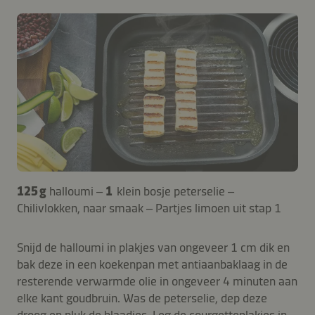
125 g
halloumi –
1
klein bosje peterselie –
Chilivlokken, naar smaak – Partjes limoen uit stap 1
Snijd de halloumi in plakjes van ongeveer 1 cm dik en
bak deze in een koekenpan met antiaanbaklaag in de
resterende verwarmde olie in ongeveer 4 minuten aan
elke kant goudbruin. Was de peterselie, dep deze
droog en pluk de blaadjes. Leg de courgetteplakjes in