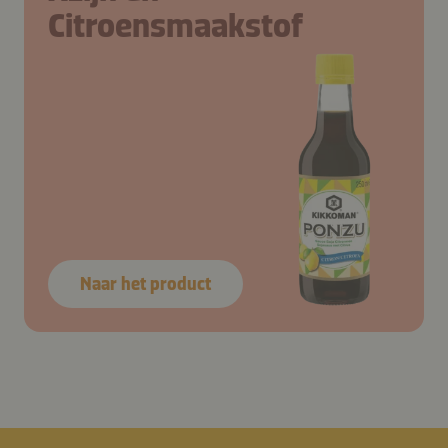
Citroensmaakstof
Naar het product