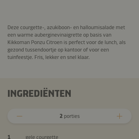
Deze courgette-, azukiboon- en halloumisalade met
een warme auberginevinaigrette op basis van
Kikkoman Ponzu Citroen is perfect voor de lunch, als
gezond tussendoortje op kantoor of voor een
tuinfeestje. Fris, lekker en snel klaar.
INGREDIËNTEN
2
porties
1
gele courgette