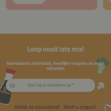
Loop nooit iets mis!
Interessante informatie, heerlijke recepten en leuke
winacties
Geef uw e-mailadres op
Bekijk de nieuwsbrief
Heeft u vragen?