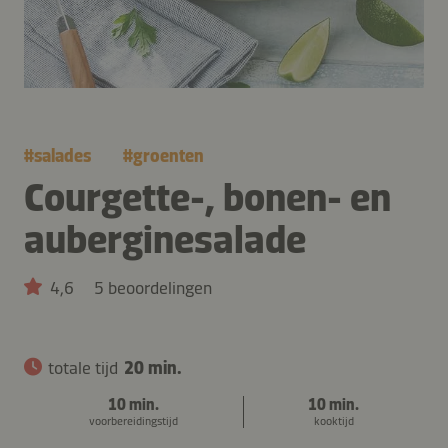
#
salades
#
groenten
Courgette-, bonen- en
auberginesalade
4,6
5 beoordelingen
totale tijd
20 min.
10 min.
10 min.
voorbereidingstijd
kooktijd