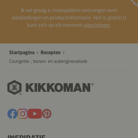
Ik wil graag e-mailupdates ontvangen over
aanbiedingen en productinformatie. Het is gratis! U
kunt zich op elk moment
uitschrijven
.
Startpagina
Recepten
Courgette-, bonen- en auberginesalade