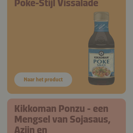
Poke-Stijl Vissalade
Naar het product
Kikkoman Ponzu - een
Mengsel van Sojasaus,
Azijn en