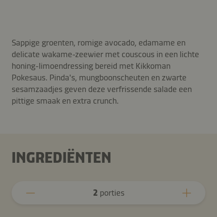
Sappige groenten, romige avocado, edamame en
delicate wakame-zeewier met couscous in een lichte
honing-limoendressing bereid met Kikkoman
Pokesaus. Pinda's, mungboonscheuten en zwarte
sesamzaadjes geven deze verfrissende salade een
pittige smaak en extra crunch.
INGREDIËNTEN
2
porties