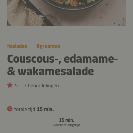
#
salades
#
groenten
Couscous‑, edamame‑
& wakamesalade
5
7 beoordelingen
totale tijd
15 min.
15 min.
voorbereidingstijd