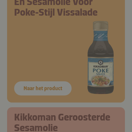
En Sesamolie Voor
Poke-Stijl Vissalade
Naar het product
Kikkoman Geroosterde
Sesamolie