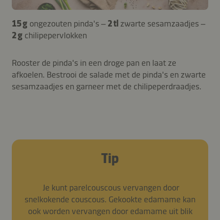
15 g
ongezouten pinda's –
2 tl
zwarte sesamzaadjes –
2 g
chilipepervlokken
Rooster de pinda's in een droge pan en laat ze
afkoelen. Bestrooi de salade met de pinda's en zwarte
sesamzaadjes en garneer met de chilipeperdraadjes.
Tip
Je kunt parelcouscous vervangen door
snelkokende couscous. Gekookte edamame kan
ook worden vervangen door edamame uit blik