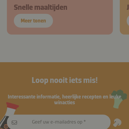
Snelle maaltijden
Meer tonen
Loop nooit iets mis!
Interessante informatie, heerlijke recepten en leuke
winacties
Geef uw e-mailadres op