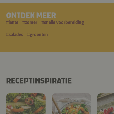
ONTDEK MEER
#
lente
#
zomer
#
snelle voorbereiding
#
salades
#
groenten
RECEPTINSPIRATIE