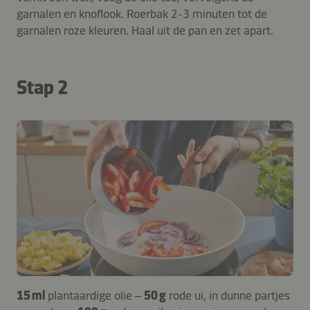
garnalen en knoflook. Roerbak 2-3 minuten tot de
garnalen roze kleuren. Haal uit de pan en zet apart.
Stap 2
15 ml
plantaardige olie –
50 g
rode ui, in dunne partjes