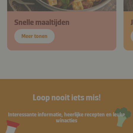
Snelle maaltijden
Meer tonen
Loop nooit iets mis!
Interessante informatie, heerlijke recepten en leuke
winacties