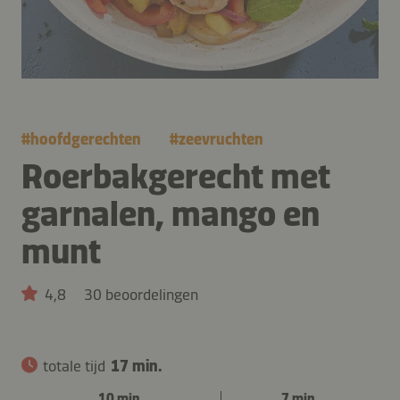
#
hoofdgerechten
#
zeevruchten
Roerbakgerecht met
garnalen, mango en
munt
4,8
30 beoordelingen
totale tijd
17 min.
10 min.
7 min.