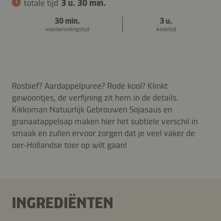
totale tijd
3 u. 30 min.
30 min.
3 u.
voorbereidingstijd
kooktijd
Rosbief? Aardappelpuree? Rode kool? Klinkt
gewoontjes, de verfijning zit hem in de details.
Kikkoman Natuurlijk Gebrouwen Sojasaus en
granaatappelsap maken hier het subtiele verschil in
smaak en zullen ervoor zorgen dat je veel vaker de
oer-Hollandse toer op wilt gaan!
INGREDIËNTEN