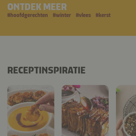
ONTDEK MEER
#
hoofdgerechten
#
winter
#
vlees
#
kerst
RECEPTINSPIRATIE