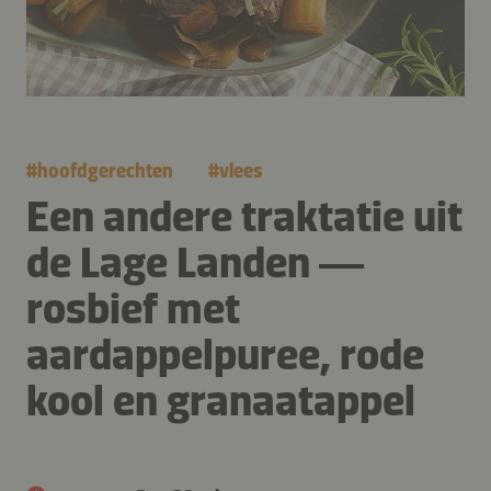
#
hoofdgerechten
#
vlees
Een andere traktatie uit
de Lage Landen —
rosbief met
aardappelpuree, rode
kool en granaatappel