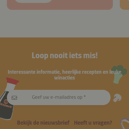
Loop nooit iets mis!
Interessante informatie, heerlijke recepten en leuke
winacties
Geef uw e-mailadres op
Bekijk de nieuwsbrief
Heeft u vragen?