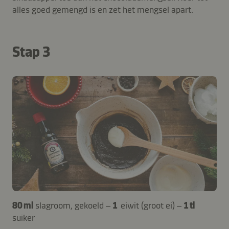
alles goed gemengd is en zet het mengsel apart.
Stap 3
80 ml
slagroom, gekoeld –
1
eiwit (groot ei) –
1 tl
suiker