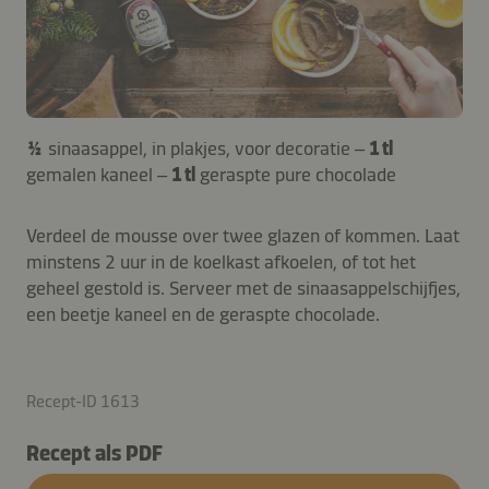
½
sinaasappel, in plakjes, voor decoratie –
1 tl
gemalen kaneel –
1 tl
geraspte pure chocolade
Verdeel de mousse over twee glazen of kommen. Laat
minstens 2 uur in de koelkast afkoelen, of tot het
geheel gestold is. Serveer met de sinaasappelschijfjes,
een beetje kaneel en de geraspte chocolade.
Recept-ID 1613
Recept als PDF