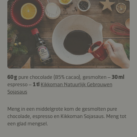
60 g
pure chocolade (85% cacao), gesmolten –
30 ml
espresso –
1 tl
Kikkoman Natuurlijk Gebrouwen
Sojasaus
Meng in een middelgrote kom de gesmolten pure
chocolade, espresso en Kikkoman Sojasaus. Meng tot
een glad mengsel.