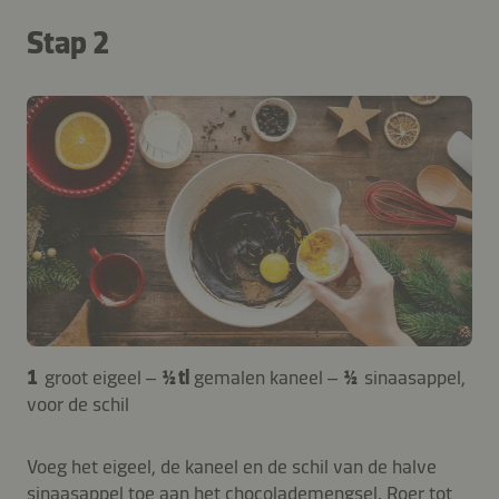
Stap 2
1
groot eigeel –
½ tl
gemalen kaneel –
½
sinaasappel,
voor de schil
Voeg het eigeel, de kaneel en de schil van de halve
sinaasappel toe aan het chocolademengsel. Roer tot