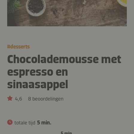
#
desserts
Chocolademousse met
espresso en
sinaasappel
4,6
8 beoordelingen
totale tijd
5 min.
5 min.