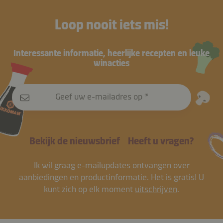
Loop nooit iets mis!
Interessante informatie, heerlijke recepten en leuke
winacties
Geef uw e-mailadres op
Bekijk de nieuwsbrief
Heeft u vragen?
Ik wil graag e-mailupdates ontvangen over
aanbiedingen en productinformatie. Het is gratis! U
kunt zich op elk moment
uitschrijven
.