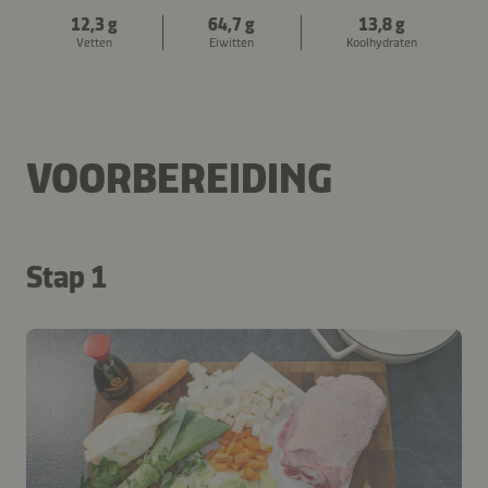
12,3 g
64,7 g
13,8 g
Vetten
Eiwitten
Koolhydraten
VOORBEREIDING
Stap 1