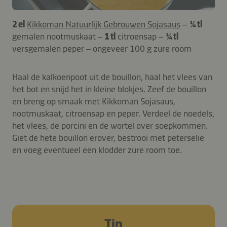
2 el
Kikkoman Natuurlijk Gebrouwen Sojasaus
–
¼ tl
gemalen nootmuskaat –
1 tl
citroensap –
¼ tl
versgemalen peper – ongeveer 100 g zure room
Haal de kalkoenpoot uit de bouillon, haal het vlees van
het bot en snijd het in kleine blokjes. Zeef de bouillon
en breng op smaak met Kikkoman Sojasaus,
nootmuskaat, citroensap en peper. Verdeel de noedels,
het vlees, de porcini en de wortel over soepkommen.
Giet de hete bouillon erover, bestrooi met peterselie
en voeg eventueel een klodder zure room toe.
Tip