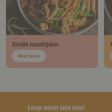
Snelle maaltijden
Meer tonen
Loop nooit iets mis!