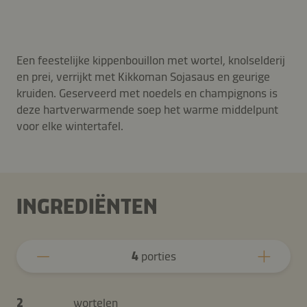
Een feestelijke kippenbouillon met wortel, knolselderij
en prei, verrijkt met Kikkoman Sojasaus en geurige
kruiden. Geserveerd met noedels en champignons is
deze hartverwarmende soep het warme middelpunt
voor elke wintertafel.
INGREDIËNTEN
4
porties
2
wortelen