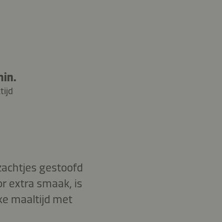
min.
tijd
zachtjes gestoofd
r extra smaak, is
ke maaltijd met