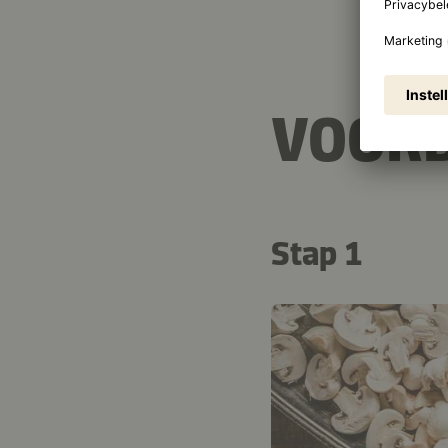
VOORB
Stap 1