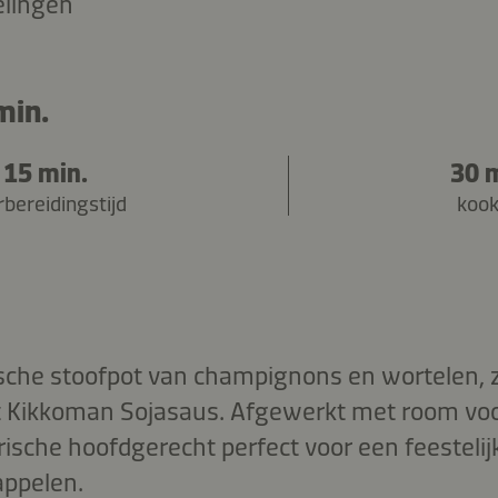
elingen
min.
15 min.
30 
bereidingstijd
kook
ische stoofpot van champignons en wortelen, 
t Kikkoman Sojasaus. Afgewerkt met room voo
rische hoofdgerecht perfect voor een feestelij
appelen.