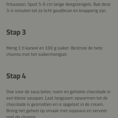
frituurpan. Spuit 5-6 cm lange deegstengels. Bak deze
3-4 minuten tot ze licht goudbruin en knapperig zijn.
Stap 3
Meng 1 tl kaneel en 100 g suiker. Bestrooi de hete
churros met het suikermengsel.
Stap 4
Doe voor de saus boter, room en gehakte chocolade in
een kleine sauspan. Laat langzaam opwarmen tot de
chocolade is gesmolten en is opgelost in de cream.
Breng het geheel op smaak met sojasaus en serveer
met de churros.