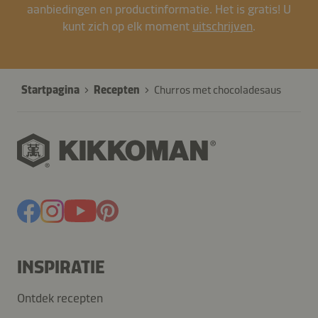
aanbiedingen en productinformatie. Het is gratis! U
kunt zich op elk moment
uitschrijven
.
Startpagina
Recepten
Churros met chocoladesaus
INSPIRATIE
Ontdek recepten