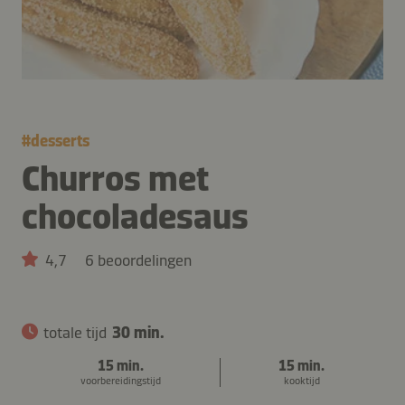
#
desserts
Churros met
chocoladesaus
4,7
6 beoordelingen
totale tijd
30 min.
15 min.
15 min.
voorbereidingstijd
kooktijd