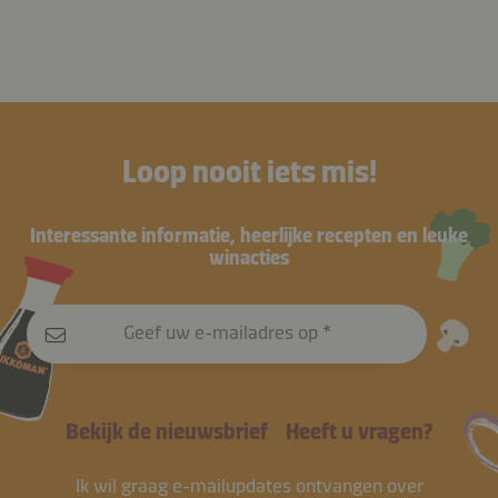
Loop nooit iets mis!
Interessante informatie, heerlijke recepten en leuke
winacties
Geef uw e-mailadres op
Bekijk de nieuwsbrief
Heeft u vragen?
Ik wil graag e-mailupdates ontvangen over