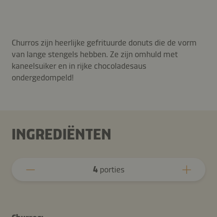
Churros zijn heerlijke gefrituurde donuts die de vorm
van lange stengels hebben. Ze zijn omhuld met
kaneelsuiker en in rijke chocoladesaus
ondergedompeld!
INGREDIËNTEN
4
porties