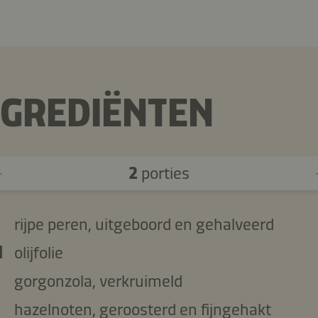
NGREDIËNTEN
2
porties
rijpe peren, uitgeboord en gehalveerd
l
olijfolie
gorgonzola, verkruimeld
hazelnoten, geroosterd en fijngehakt