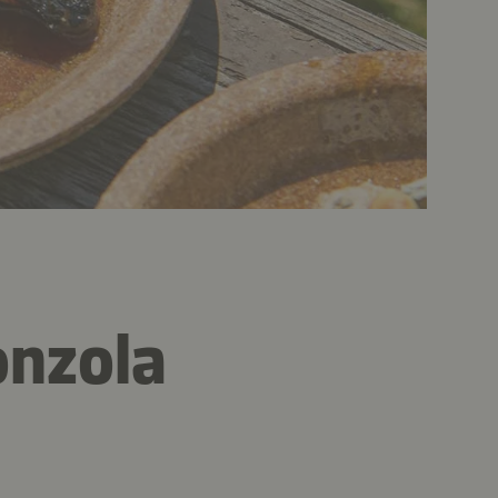
onzola