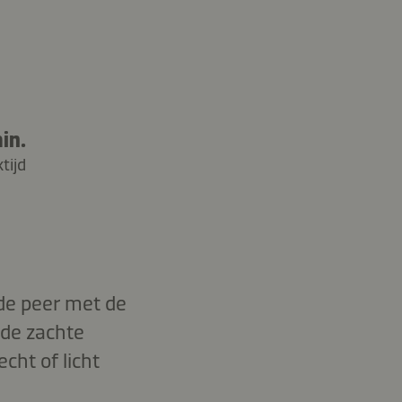
in.
tijd
de peer met de
 de zachte
cht of licht