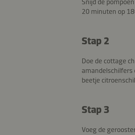
Snijd de pompoen i
20 minuten op 180
Stap 2
Doe de cottage ch
amandelschilfers
beetje citroenschil
Stap 3
Voeg de gerooste