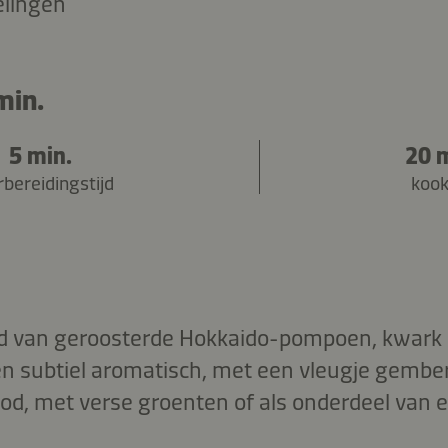
elingen
min.
5 min.
20 
bereidingstijd
kook
d van geroosterde Hokkaido-pompoen, kwark 
n subtiel aromatisch, met een vleugje gember
rood, met verse groenten of als onderdeel van 