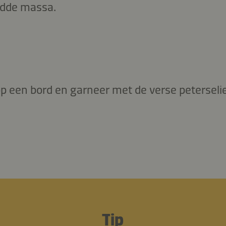
adde massa.
p een bord en garneer met de verse peterselie
Tip