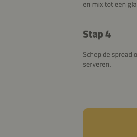
en mix tot een gl
Stap 4
Schep de spread o
serveren.