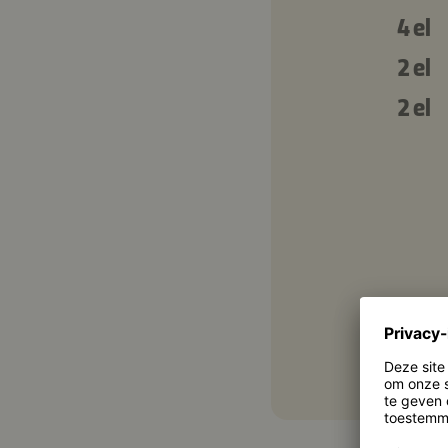
4 el
2 el
2 el