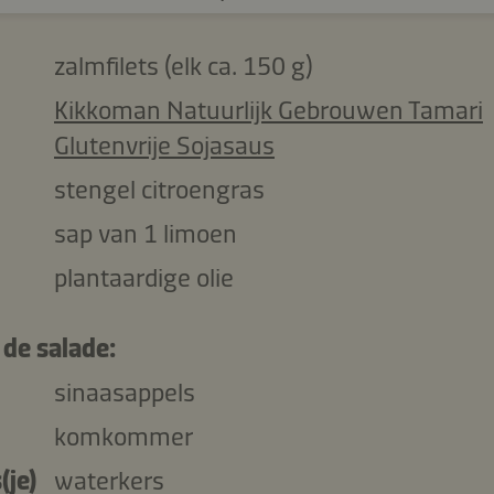
zalmfilets (elk ca. 150 g)
Kikkoman Natuurlijk Gebrouwen Tamari
Glutenvrije Sojasaus
stengel citroengras
sap van 1 limoen
plantaardige olie
 de salade:
sinaasappels
komkommer
(je)
waterkers