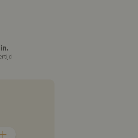
in.
rtijd