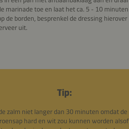
e marinade toe en laat het ca. 5 - 10 minuten
op de borden, besprenkel de dressing hierover
rveer uit.
Tip:
de zalm niet langer dan 30 minuten omdat de 
troensap hard en wit zou kunnen worden alsof