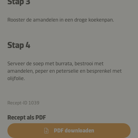
Stap 3
Rooster de amandelen in een droge koekenpan.
Stap 4
Serveer de soep met burrata, bestrooi met
amandelen, peper en peterselie en besprenkel met
olijfolie.
Recept-ID 1039
Recept als PDF
PDF downloaden