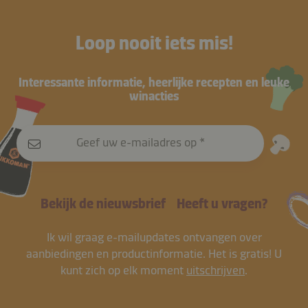
Loop nooit iets mis!
Interessante informatie, heerlijke recepten en leuke
winacties
Geef uw e-mailadres op
Bekijk de nieuwsbrief
Heeft u vragen?
Ik wil graag e-mailupdates ontvangen over
aanbiedingen en productinformatie. Het is gratis! U
kunt zich op elk moment
uitschrijven
.