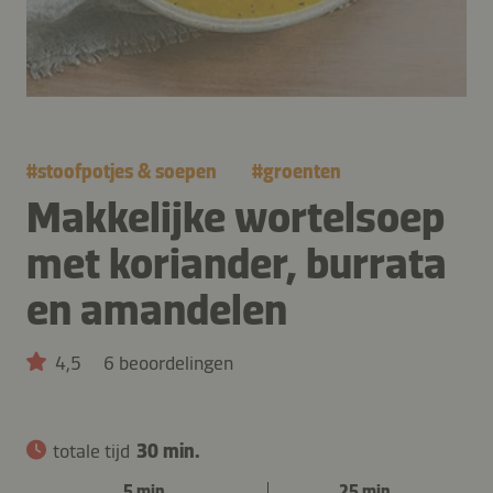
#
stoofpotjes & soepen
#
groenten
Makkelijke wortelsoep
met koriander, burrata
en amandelen
4,5
6 beoordelingen
totale tijd
30 min.
5 min.
25 min.