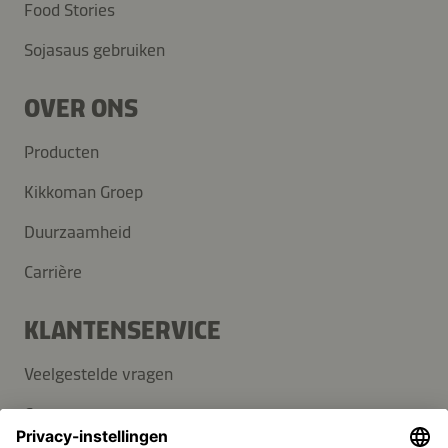
Food Stories
Sojasaus gebruiken
OVER ONS
Producten
Kikkoman Groep
Duurzaamheid
Carrière
KLANTENSERVICE
Veelgestelde vragen
Contact