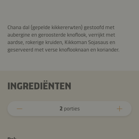
Chana dal (gepelde kikkererwten) gestoofd met
aubergine en geroosterde knoflook, verrijkt met
aardse, rokerige kruiden, Kikkoman Sojasaus en
geserveerd met verse knoflooknaan en koriander.
INGREDIËNTEN
2
porties