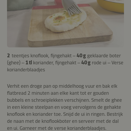
2
teentjes knoflook, fijngehakt –
40 g
geklaarde boter
(ghee) –
1 tl
koriander, fijngehakt –
40 g
rode ui – Verse
korianderblaadjes
Verhit een droge pan op middelhoog vuur en bak elk
flatbread 2 minuten aan elke kant tot er gouden
bubbels en schroeiplekken verschijnen. Smelt de ghee
in een kleine steelpan en voeg vervolgens de gehakte
knoflook en koriander toe. Snijd de ui in ringen. Bestrijk
de naan met de knoflookboter en serveer met de dal
en ui. Garneer met de verse korianderblaadjes.