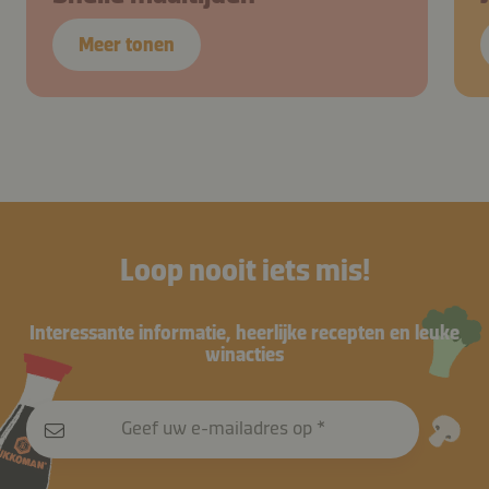
Meer tonen
Loop nooit iets mis!
Interessante informatie, heerlijke recepten en leuke
winacties
Geef uw e-mailadres op