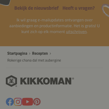
Bekijk de nieuwsbrief
Heeft u vragen?
Ik wil graag e-mailupdates ontvangen over
aanbiedingen en productinformatie. Het is gratis! U
kunt zich op elk moment
uitschrijven
.
Startpagina
Recepten
Rokerige chana dal met aubergine