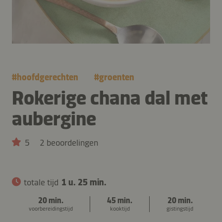
#
hoofdgerechten
#
groenten
Rokerige chana dal met
aubergine
5
2 beoordelingen
totale tijd
1 u. 25 min.
20 min.
45 min.
20 min.
voorbereidingstijd
kooktijd
gistingstijd