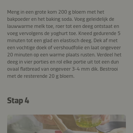
Meng in een grote kom 200 g bloem met het
bakpoeder en het baking soda. Voeg geleidelijk de
lauwwarme melk toe, roer tot een deeg ontstaat en
voeg vervolgens de yoghurt toe. Kneed gedurende 5
minuten tot een glad en elastisch deeg. Dek af met
een vochtige doek of vershoudfolie en laat ongeveer
20 minuten op een warme plaats rusten. Verdeel het
deeg in vier porties en rol elke portie uit tot een dun
ovaal flatbread van ongeveer 3-4 mm dik. Bestrooi
met de resterende 20 g bloem.
Stap 4