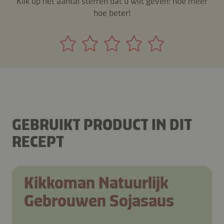
Klik op het aantal sterren dat u wilt geven: hoe meer
hoe beter!
GEBRUIKT PRODUCT IN DIT
RECEPT
Kikkoman Natuurlijk
Gebrouwen Sojasaus