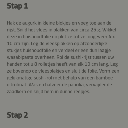
Stap 1
Hak de augurk in kleine blokjes en voeg toe aan de
rijst. Snijd het vlees in plakken van circa 25 g. Wikkel
deze in huishoudfolie en plet ze tot ze ongeveer 4 x
10 cm zijn. Leg de vleesplakken op afzonderlijke
stukjes huishoudfolie en verdeel er een dun laagje
wasabipasta overheen. Rol de sushi-rijst tussen uw
handen tot u 8 rolletjes heeft van elk 10 cm lang. Leg
ze bovenop de vleesplakjes en sluit de folie. Vorm een
gelijkmatige sushi-rol met behulp van een bamboe
uitrolmat. Was en halveer de paprika, verwijder de
zaadkern en snijd hem in dunne reepjes.
Stap 2