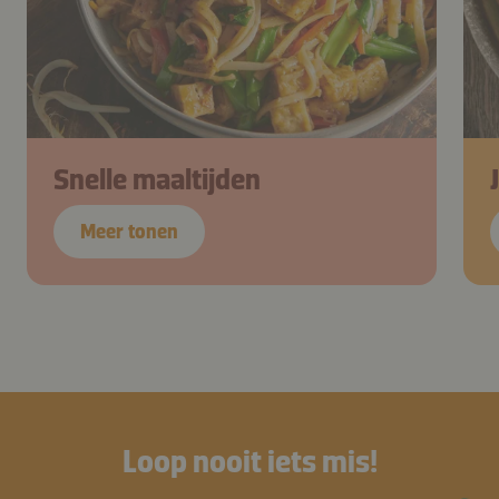
Snelle maaltijden
Meer tonen
Loop nooit iets mis!