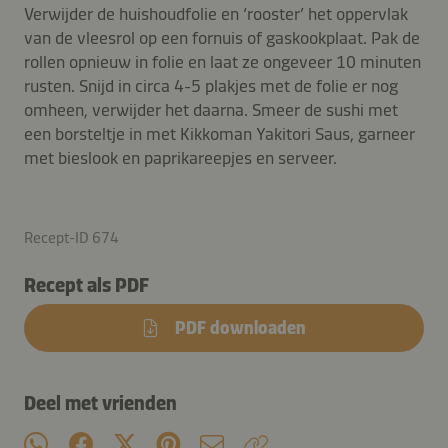
Verwijder de huishoudfolie en ‘rooster’ het oppervlak
van de vleesrol op een fornuis of gaskookplaat. Pak de
rollen opnieuw in folie en laat ze ongeveer 10 minuten
rusten. Snijd in circa 4-5 plakjes met de folie er nog
omheen, verwijder het daarna. Smeer de sushi met
een borsteltje in met Kikkoman Yakitori Saus, garneer
met bieslook en paprikareepjes en serveer.
Recept-ID 674
Recept als PDF
PDF downloaden
Deel met vrienden