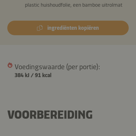
plastic huishoudfolie, een bamboe uitrolmat
ingrediënten kopiëren
Voedingswaarde (per portie):
384 kJ
/
91 kcal
VOORBEREIDING