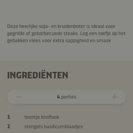
Deze heerlijke soja- en kruidenboter is ideaal voor
gegrilde of gebarbecuede steaks. Leg een toefje op het
gebakken vlees voor extra sappigheid en smaak
INGREDIËNTEN
4
porties
1
teentje knoflook
2
stengels basilicumblaadjes