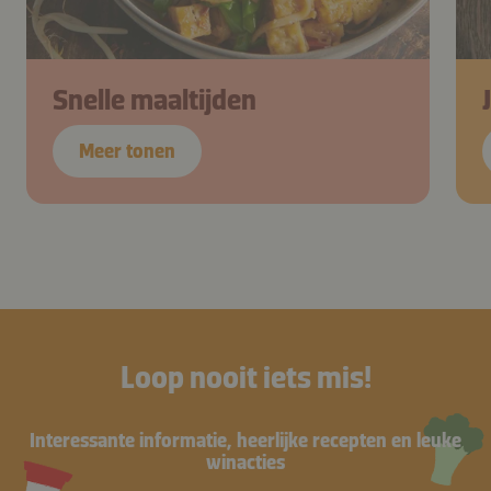
Snelle maaltijden
Meer tonen
Loop nooit iets mis!
Interessante informatie, heerlijke recepten en leuke
winacties