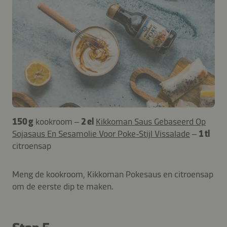
150 g
kookroom –
2 el
Kikkoman Saus Gebaseerd Op
Sojasaus En Sesamolie Voor Poke-Stijl Vissalade
–
1 tl
citroensap
Meng de kookroom, Kikkoman Pokesaus en citroensap
om de eerste dip te maken.