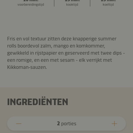
voorbereidingstijd
kooktijd
koeltijd
Fris en vol textuur zitten deze knapperige summer
rolls boordevol zalm, mango en komkommer,
gewikkeld in rijstpapier en geserveerd met twee dips -
een romige, en een met sesam - elk verrijkt met
Kikkoman‑sauzen.
INGREDIËNTEN
2
porties