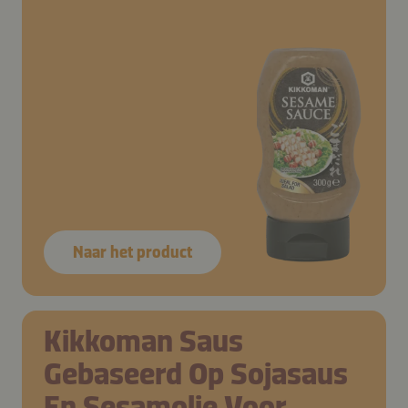
Naar het product
Kikkoman Saus
Gebaseerd Op Sojasaus
En Sesamolie Voor