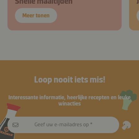
Snelle maaltijden
Meer tonen
Loop nooit iets mis!
Interessante informatie, heerlijke recepten en leuke
winacties
Geef uw e-mailadres op