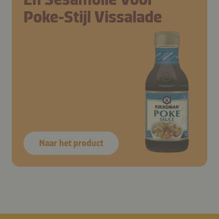
Poke-Stijl Vissalade
Naar het product