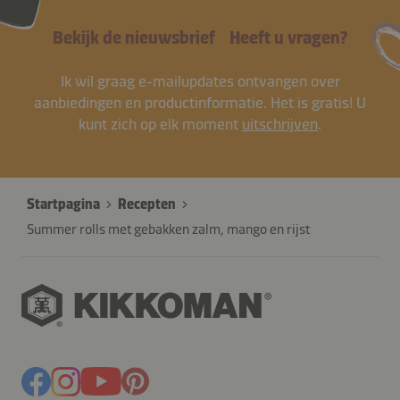
Bekijk de nieuwsbrief
Heeft u vragen?
Ik wil graag e-mailupdates ontvangen over
aanbiedingen en productinformatie. Het is gratis! U
kunt zich op elk moment
uitschrijven
.
Startpagina
Recepten
Summer rolls met gebakken zalm, mango en rijst