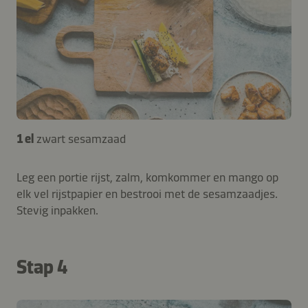
1 el
zwart sesamzaad
Leg een portie rijst, zalm, komkommer en mango op
elk vel rijstpapier en bestrooi met de sesamzaadjes.
Stevig inpakken.
Stap 4