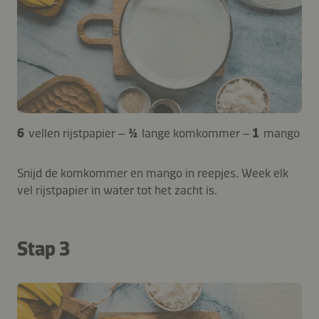
6
vellen rijstpapier –
½
lange komkommer –
1
mango
Snijd de komkommer en mango in reepjes. Week elk
vel rijstpapier in water tot het zacht is.
Stap 3