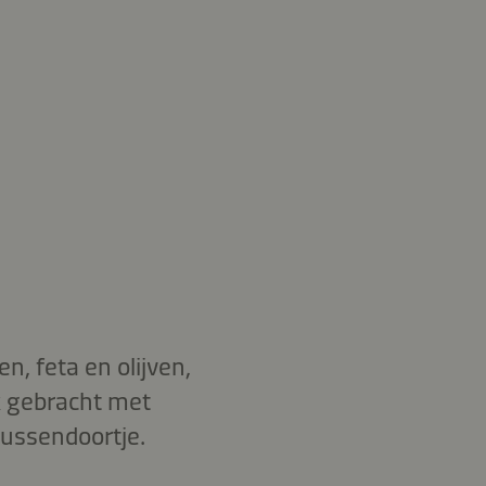
, feta en olijven,
k gebracht met
tussendoortje.