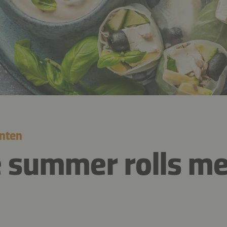
nten
 summer rolls me