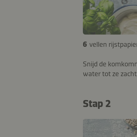
6
vellen rijstpapie
Snijd de komkomme
water tot ze zach
Stap 2