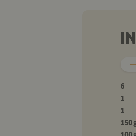
I
6
1
1
150 
100 