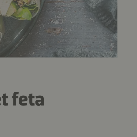
t feta