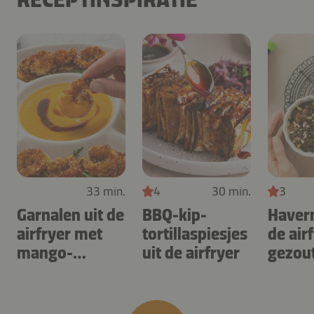
33 min.
4
30 min.
3
Garnalen uit de
BBQ-kip-
Haver
airfryer met
tortillaspiesjes
de air
mango-
uit de airfryer
gezou
teriyaki
karam
noten