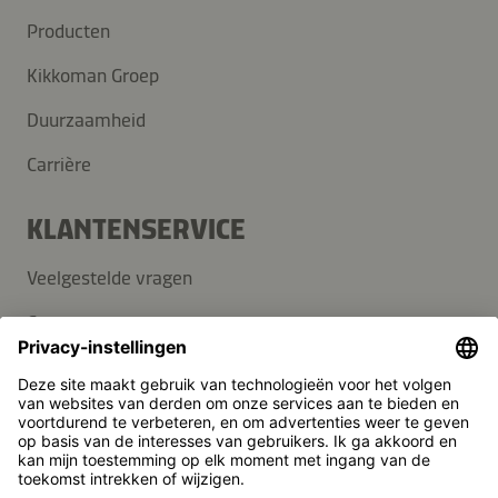
Producten
Kikkoman Groep
Duurzaamheid
Carrière
KLANTENSERVICE
Veelgestelde vragen
Contact
Nieuwsbrief
Pers
Kikkoman is een geregistreerd handelsmerk van Kikkoman