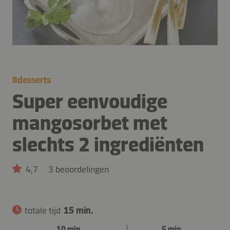
#
desserts
Super eenvoudige
mangosorbet met
slechts 2 ingrediënten
4,7
3 beoordelingen
totale tijd
15 min.
10 min.
5 min.