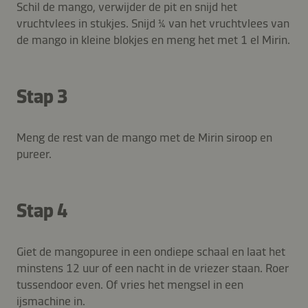
Schil de mango, verwijder de pit en snijd het
vruchtvlees in stukjes. Snijd ¼ van het vruchtvlees van
de mango in kleine blokjes en meng het met 1 el Mirin.
Stap 3
Meng de rest van de mango met de Mirin siroop en
pureer.
Stap 4
Giet de mangopuree in een ondiepe schaal en laat het
minstens 12 uur of een nacht in de vriezer staan. Roer
tussendoor even. Of vries het mengsel in een
ijsmachine in.