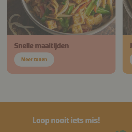
Snelle maaltijden
Meer tonen
Loop nooit iets mis!