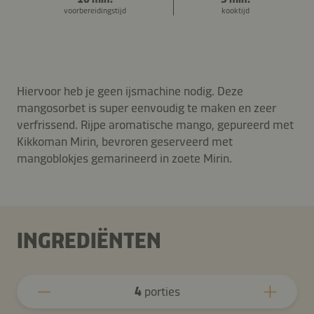
voorbereidingstijd
kooktijd
Hiervoor heb je geen ijsmachine nodig. Deze
mangosorbet is super eenvoudig te maken en zeer
verfrissend. Rijpe aromatische mango, gepureerd met
Kikkoman Mirin, bevroren geserveerd met
mangoblokjes gemarineerd in zoete Mirin.
INGREDIËNTEN
4
porties