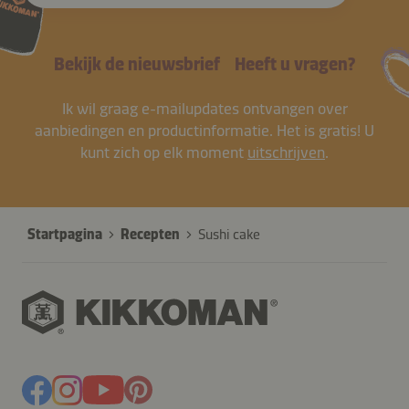
Bekijk de nieuwsbrief
Heeft u vragen?
Ik wil graag e-mailupdates ontvangen over
aanbiedingen en productinformatie. Het is gratis! U
kunt zich op elk moment
uitschrijven
.
Startpagina
Recepten
Sushi cake