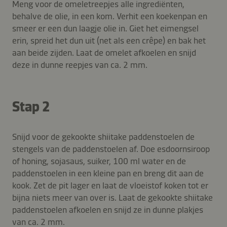
Meng voor de omeletreepjes alle ingrediënten,
behalve de olie, in een kom. Verhit een koekenpan en
smeer er een dun laagje olie in. Giet het eimengsel
erin, spreid het dun uit (net als een crêpe) en bak het
aan beide zijden. Laat de omelet afkoelen en snijd
deze in dunne reepjes van ca. 2 mm.
Stap 2
Snijd voor de gekookte shiitake paddenstoelen de
stengels van de paddenstoelen af. Doe esdoornsiroop
of honing, sojasaus, suiker, 100 ml water en de
paddenstoelen in een kleine pan en breng dit aan de
kook. Zet de pit lager en laat de vloeistof koken tot er
bijna niets meer van over is. Laat de gekookte shiitake
paddenstoelen afkoelen en snijd ze in dunne plakjes
van ca. 2 mm.