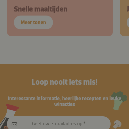
Snelle maaltijden
Meer tonen
Loop nooit iets mis!
Interessante informatie, heerlijke recepten en leuke
winacties
Geef uw e-mailadres op