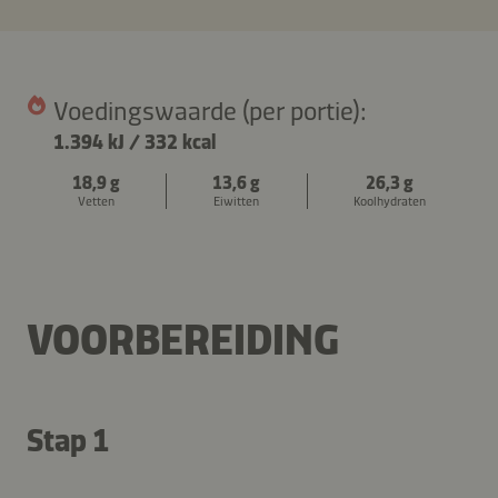
Voedingswaarde (per portie):
1.394 kJ
/
332 kcal
18,9 g
13,6 g
26,3 g
Vetten
Eiwitten
Koolhydraten
VOORBEREIDING
Stap 1