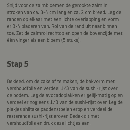
Snijd voor de zalmbloemen de gerookte zalm in
stroken van ca. 3-4 cm lang en ca. 2 cm breed. Leg de
randen op elkaar met een lichte overlapping en vorm
er 3-4 bladeren van. Rol van de rand uit naar binnen
toe. Zet de zalmrol rechtop en open de bovenzijde met
één vinger als een bloem (5 stuks).
Stap 5
Bekleed, om de cake af te maken, de bakvorm met
vershoudfolie en verdeel 1/3 van de sushi-rijst over
de bodem. Leg de avocadoplakken er gelijkmatig op en
verdeel er nog eens 1/3 van de sushi-rijst over. Leg de
plakjes shiitake paddenstoelen erop en verdeel de
resterende sushi-rijst erover. Bedek dit met
vershoudfolie en druk deze lichtjes aan.