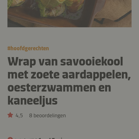
#
hoofdgerechten
Wrap van savooiekool
met zoete aardappelen,
oesterzwammen en
kaneeljus
4,5
8 beoordelingen