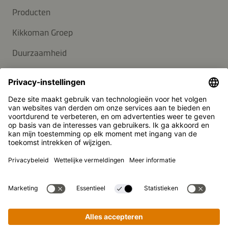
Producten
Kikkoman Groep
Duurzaamheid
Carrière
KLANTENSERVICE
Veelgestelde vragen
Contact
Nieuwsbrief
Pers
Kikkoman is een geregistreerd handelsmerk van Kikkoman