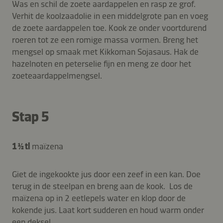
Was en schil de zoete aardappelen en rasp ze grof.
Verhit de koolzaadolie in een middelgrote pan en voeg
de zoete aardappelen toe. Kook ze onder voortdurend
roeren tot ze een romige massa vormen. Breng het
mengsel op smaak met Kikkoman Sojasaus. Hak de
hazelnoten en peterselie fijn en meng ze door het
zoeteaardappelmengsel.
Stap 5
1 ½ tl
maïzena
Giet de ingekookte jus door een zeef in een kan. Doe
terug in de steelpan en breng aan de kook. Los de
maïzena op in 2 eetlepels water en klop door de
kokende jus. Laat kort sudderen en houd warm onder
een deksel.