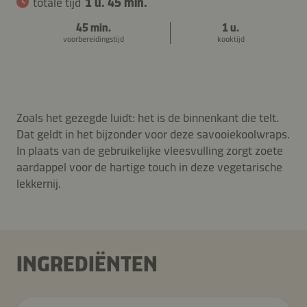
totale tijd
1 u. 45 min.
45 min.
1 u.
voorbereidingstijd
kooktijd
Zoals het gezegde luidt: het is de binnenkant die telt.
Dat geldt in het bijzonder voor deze savooiekoolwraps.
In plaats van de gebruikelijke vleesvulling zorgt zoete
aardappel voor de hartige touch in deze vegetarische
lekkernij.
INGREDIËNTEN