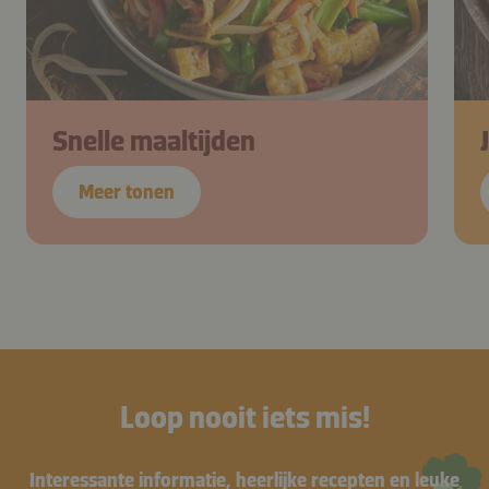
Snelle maaltijden
Meer tonen
Loop nooit iets mis!
Interessante informatie, heerlijke recepten en leuke