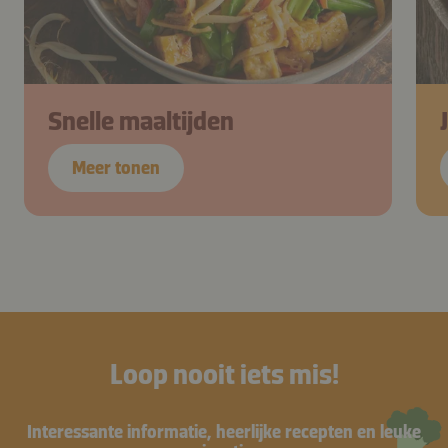
Snelle maaltijden
Meer tonen
Loop nooit iets mis!
Interessante informatie, heerlijke recepten en leuke