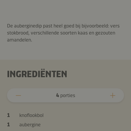
De auberginedip past heel goed bij bijvoorbeeld: vers
stokbrood, verschillende soorten kaas en gezouten
amandelen.
INGREDIËNTEN
4
porties
1
knoflookbol
1
aubergine