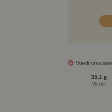
Voedingswaarde
35,1 g
Vetten