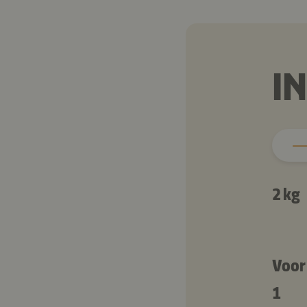
I
2 kg
Voor
1