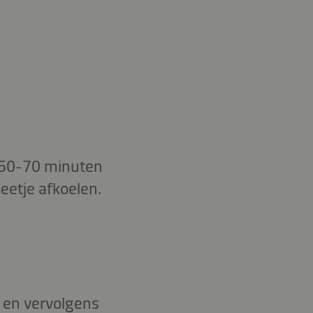
. 50-70 minuten
beetje afkoelen.
 en vervolgens