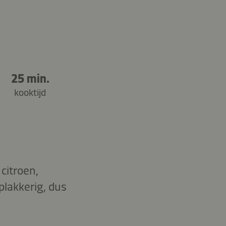
25 min.
kooktijd
citroen,
plakkerig, dus