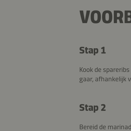
VOORB
Stap 1
Kook de spareribs
gaar, afhankelijk 
Stap 2
Bereid de marinad