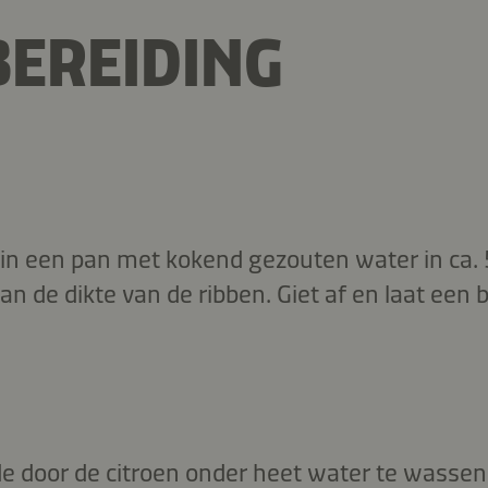
EREIDING
 in een pan met kokend gezouten water in ca
van de dikte van de ribben. Giet af en laat een 
e door de citroen onder heet water te wassen