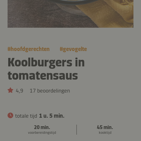
#
hoofdgerechten
#
gevogelte
Koolburgers in
tomatensaus
4,9
17 beoordelingen
totale tijd
1 u. 5 min.
20 min.
45 min.
voorbereidingstijd
kooktijd