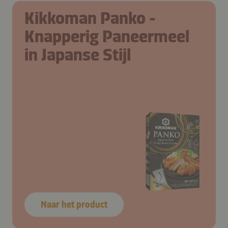
Kikkoman Panko -
Knapperig Paneermeel
in Japanse Stijl
Naar het product