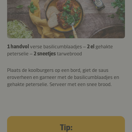
1 handvol
verse basilicumblaadjes –
2 el
gehakte
peterselie –
2 sneetjes
tarwebrood
Plaats de koolburgers op een bord, giet de saus
eroverheen en garneer met de basilicumblaadjes en
gehakte peterselie. Serveer met een snee brood.
Tip: