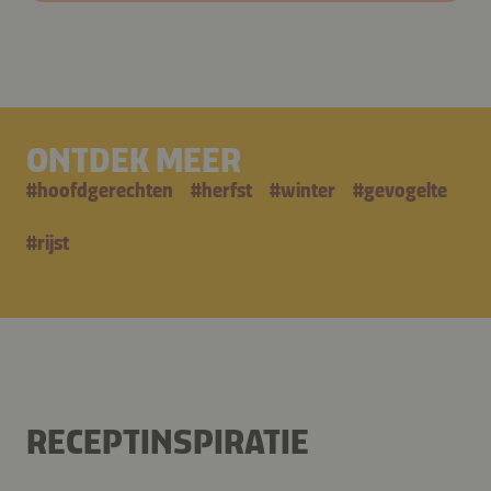
ONTDEK MEER
#
hoofdgerechten
#
herfst
#
winter
#
gevogelte
#
rijst
RECEPTINSPIRATIE