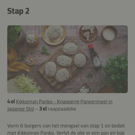
Stap 2
4 el
Kikkoman Panko - Knapperig Paneermeel in
Japanse Stijl
–
3 el
raapzaadolie
Vorm 6 burgers van het mengsel van stap 1 en bedek
met Kikkoman Panko. Verhit de olie in een pan en bak