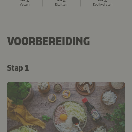
Vetten
Eiwitten
Koolhydraten
VOORBEREIDING
Stap 1