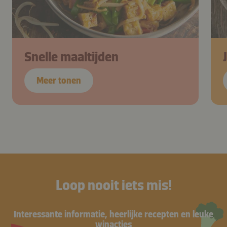
Snelle maaltijden
Meer tonen
Loop nooit iets mis!
Interessante informatie, heerlijke recepten en leuke
winacties